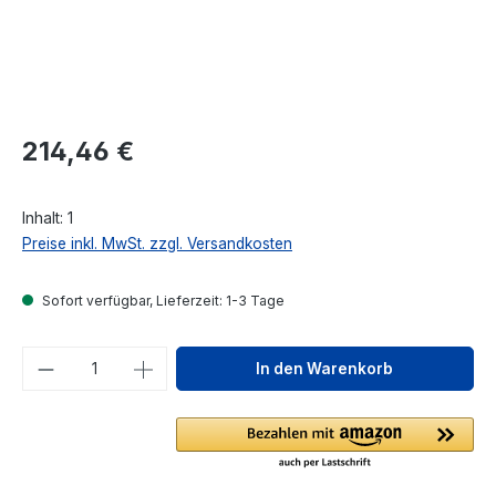
Regulärer Preis:
214,46 €
Inhalt:
1
Preise inkl. MwSt. zzgl. Versandkosten
Sofort verfügbar, Lieferzeit: 1-3 Tage
Produkt Anzahl: Gib den gewünschten We
In den Warenkorb