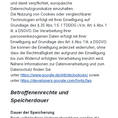
und damit verpflichtet, europäische
Datenschutzgrundsätze einzuhalten.
Die Nutzung von Cookies oder vergleichbarer
Technologien erfolgt mit Ihrer Einwilligung auf
Grundlage des § 25 Abs. 1 S. 1 TDDDG i.V.m. Art. 6 Abs. 1
lit. a DSGVO. Die Verarbeitung Ihrer
personenbezogenen Daten erfolgt mit Ihrer
Einwilligung auf Grundlage des Art. 6 Abs. 1 lit. a DSGVO.
Sie können die Einwilligung jederzeit widerrufen, ohne
dass die Rechtmäßigkeit der aufgrund der Einwilligung
bis zum Widerruf erfolgten Verarbeitung berührt wird.
Nähere Informationen zur Datenverarbeitung und zum
Datenschutz finden Sie
unter
https://www.google.de/intl/de/policies/
sowie
unter
https://developers.google.com/fonts/faq
.
Betroffenenrechte und
Speicherdauer
Dauer der Speicherung
Nach vollständiger Vertragsabwicklung werden die