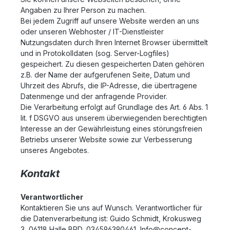
Angaben zu Ihrer Person zu machen.
Bei jedem Zugriff auf unsere Website werden an uns
oder unseren Webhoster / IT-Dienstleister
Nutzungsdaten durch Ihren Internet Browser übermittelt
und in Protokolldaten (sog. Server-Logfiles)
gespeichert. Zu diesen gespeicherten Daten gehören
z.B. der Name der aufgerufenen Seite, Datum und
Uhrzeit des Abrufs, die IP-Adresse, die übertragene
Datenmenge und der anfragende Provider.
Die Verarbeitung erfolgt auf Grundlage des Art. 6 Abs. 1
lit. f DSGVO aus unserem überwiegenden berechtigten
Interesse an der Gewährleistung eines störungsfreien
Betriebs unserer Website sowie zur Verbesserung
unseres Angebotes.
Kontakt
Verantwortlicher
Kontaktieren Sie uns auf Wunsch. Verantwortlicher für
die Datenverarbeitung ist:
Guido Schmidt,
Krokusweg
3,
06118
Halle
BRD,
034596390461,
Info@concept-