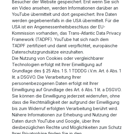
Besucher der Website gespeichert. Erst wenn Sie sich
ein Video ansehen, werden Informationen darüber an
YouTube übermittelt und dort gespeichert. Ihre Daten
werden gegebenenfalls in die USA übermittelt. Für die
USA ist ein Angemessenheitsbeschluss der EU-
Kommission vorhanden, das Trans-Atlantic Data Privacy
Framework (TADPF). YouTube
hat sich nach dem
TADPF zertifiziert und damit verpflichtet, europäische
Datenschutzgrundsätze einzuhalten.
Die Nutzung von Cookies oder vergleichbarer
Technologien erfolgt mit Ihrer Einwilligung auf
Grundlage des § 25 Abs. 1 S. 1 TDDDG i.V.m. Art. 6 Abs. 1
lit. a DSGVO. Die Verarbeitung Ihrer
personenbezogenen Daten erfolgt mit Ihrer
Einwilligung auf Grundlage des Art. 6 Abs. 1 lit. a DSGVO.
Sie können die Einwilligung jederzeit widerrufen, ohne
dass die Rechtmäßigkeit der aufgrund der Einwilligung
bis zum Widerruf erfolgten Verarbeitung berührt wird.
Nähere Informationen zur Erhebung und Nutzung der
Daten durch YouTube und Google, über Ihre
diesbezüglichen Rechte und Möglichkeiten zum Schutz
Ihrer Privatsphäre finden Sie in den