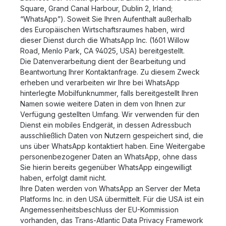
Square, Grand Canal Harbour, Dublin 2, Irland;
“WhatsApp”). Soweit Sie Ihren Aufenthalt außerhalb
des Europäischen Wirtschaftsraumes haben, wird
dieser Dienst durch die WhatsApp Inc. (1601 Willow
Road, Menlo Park, CA 94025, USA) bereitgestellt.
Die Datenverarbeitung dient der Bearbeitung und
Beantwortung Ihrer Kontaktanfrage. Zu diesem Zweck
erheben und verarbeiten wir Ihre bei WhatsApp
hinterlegte Mobilfunknummer, falls bereitgestellt Ihren
Namen sowie weitere Daten in dem von Ihnen zur
Verfügung gestellten Umfang. Wir verwenden für den
Dienst ein mobiles Endgerät, in dessen Adressbuch
ausschließlich Daten von Nutzern gespeichert sind, die
uns über WhatsApp kontaktiert haben. Eine Weitergabe
personenbezogener Daten an WhatsApp, ohne dass
Sie hierin bereits gegenüber WhatsApp eingewilligt
haben, erfolgt damit nicht.
Ihre Daten werden von WhatsApp an Server der Meta
Platforms Inc. in den USA übermittelt. Für die USA ist ein
Angemessenheitsbeschluss der EU-Kommission
vorhanden, das Trans-Atlantic Data Privacy Framework