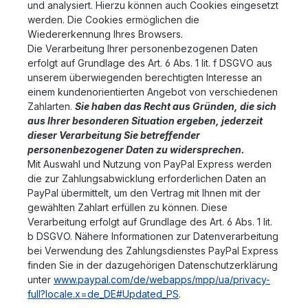
und analysiert. Hierzu können auch Cookies eingesetzt
werden. Die Cookies ermöglichen die
Wiedererkennung Ihres Browsers.
Die Verarbeitung Ihrer personenbezogenen Daten
erfolgt auf Grundlage des Art. 6 Abs. 1 lit. f DSGVO aus
unserem überwiegenden berechtigten Interesse an
einem kundenorientierten Angebot von verschiedenen
Zahlarten.
Sie haben das Recht aus Gründen, die sich
aus Ihrer besonderen Situation ergeben, jederzeit
dieser Verarbeitung Sie betreffender
personenbezogener Daten zu widersprechen.
Mit Auswahl und Nutzung von PayPal Express werden
die zur Zahlungsabwicklung erforderlichen Daten an
PayPal übermittelt, um den Vertrag mit Ihnen mit der
gewählten Zahlart erfüllen zu können. Diese
Verarbeitung erfolgt auf Grundlage des Art. 6 Abs. 1 lit.
b DSGVO. Nähere Informationen zur Datenverarbeitung
bei Verwendung des Zahlungsdienstes PayPal Express
finden Sie in der dazugehörigen Datenschutzerklärung
unter
www.paypal.com/de/webapps/mpp/ua/privacy-
full?locale.x=de_DE#Updated_PS
.