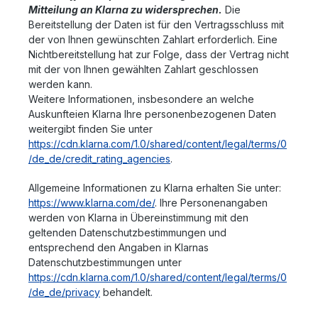
Mitteilung an Klarna zu widersprechen.
Die
Bereitstellung der Daten ist für den Vertragsschluss mit
der von Ihnen gewünschten Zahlart erforderlich. Eine
Nichtbereitstellung hat zur Folge, dass der Vertrag nicht
mit der von Ihnen gewählten Zahlart geschlossen
werden kann.
Weitere Informationen, insbesondere an welche
Auskunfteien Klarna Ihre personenbezogenen Daten
weitergibt finden Sie unter
https://cdn.klarna.com/1.0/shared/content/legal/terms/0
/de_de/credit_rating_agencies
.
Allgemeine Informationen zu Klarna erhalten Sie unter:
https://www.klarna.com/de/
. Ihre Personenangaben
werden von Klarna in Übereinstimmung mit den
geltenden Datenschutzbestimmungen und
entsprechend den Angaben in Klarnas
Datenschutzbestimmungen unter
https://cdn.klarna.com/1.0/shared/content/legal/terms/0
/de_de/privacy
behandelt.