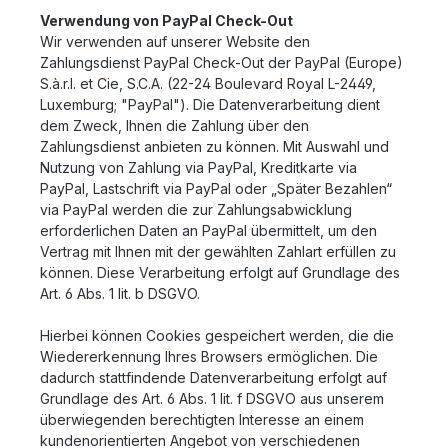
Verwendung von PayPal Check-Out
Wir verwenden auf unserer Website den
Zahlungsdienst PayPal Check-Out der PayPal (Europe)
S.à.r.l. et Cie, S.C.A. (22-24 Boulevard Royal L-2449,
Luxemburg; "PayPal"). Die Datenverarbeitung dient
dem Zweck, Ihnen die Zahlung über den
Zahlungsdienst anbieten zu können. Mit Auswahl und
Nutzung von Zahlung via PayPal, Kreditkarte via
PayPal, Lastschrift via PayPal oder „Später Bezahlen“
via PayPal werden die zur Zahlungsabwicklung
erforderlichen Daten an PayPal übermittelt, um den
Vertrag mit Ihnen mit der gewählten Zahlart erfüllen zu
können. Diese Verarbeitung erfolgt auf Grundlage des
Art. 6 Abs. 1 lit. b DSGVO.
Hierbei können Cookies gespeichert werden, die die
Wiedererkennung Ihres Browsers ermöglichen. Die
dadurch stattfindende Datenverarbeitung erfolgt auf
Grundlage des Art. 6 Abs. 1 lit. f DSGVO aus unserem
überwiegenden berechtigten Interesse an einem
kundenorientierten Angebot von verschiedenen