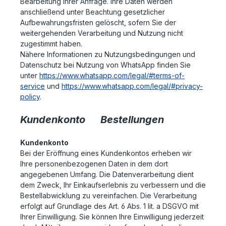
Bearbeitung Ihrer Anfrage. Ihre Daten werden
anschließend unter Beachtung gesetzlicher
Aufbewahrungsfristen gelöscht, sofern Sie der
weitergehenden Verarbeitung und Nutzung nicht
zugestimmt haben.
Nähere Informationen zu Nutzungsbedingungen und
Datenschutz bei Nutzung von WhatsApp finden Sie
unter
https://www.whatsapp.com/legal/#terms-of-
service
und
https://www.whatsapp.com/legal/#privacy-
policy
.
Kundenkonto Bestellungen
Kundenkonto
Bei der Eröffnung eines Kundenkontos erheben wir
Ihre personenbezogenen Daten in dem dort
angegebenen Umfang. Die Datenverarbeitung dient
dem Zweck, Ihr Einkaufserlebnis zu verbessern und die
Bestellabwicklung zu vereinfachen. Die Verarbeitung
erfolgt auf Grundlage des Art. 6 Abs. 1 lit. a DSGVO mit
Ihrer Einwilligung. Sie können Ihre Einwilligung jederzeit