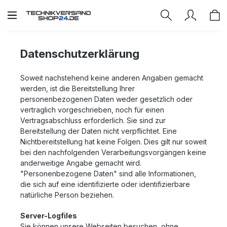
Zum Hauptinhalt springen
Datenschutzerklärung
Soweit nachstehend keine anderen Angaben gemacht
werden, ist die Bereitstellung Ihrer
personenbezogenen Daten weder gesetzlich oder
vertraglich vorgeschrieben, noch für einen
Vertragsabschluss erforderlich. Sie sind zur
Bereitstellung der Daten nicht verpflichtet. Eine
Nichtbereitstellung hat keine Folgen. Dies gilt nur soweit
bei den nachfolgenden Verarbeitungsvorgängen keine
anderweitige Angabe gemacht wird.
"Personenbezogene Daten" sind alle Informationen,
die sich auf eine identifizierte oder identifizierbare
natürliche Person beziehen.
Server-Logfiles
Sie können unsere Webseiten besuchen, ohne