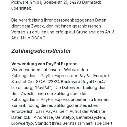
Pickware GmbH, Goebelstr. 21, 64293 Darmstadt
übermittelt.
Die Verarbeitung Ihrer personenbezogenen Daten
dient dem Zweck, den mit Ihnen geschlossenen
Vertrag zu erfüllen und erfolgt auf Grundlage des Art. 6
Abs. 1 lit. b DSGVO.
Zahlungsdienstleister
Verwendung von PayPal Express
Wir verwenden auf unserer Website den
Zahlungsdienst PayPal Express der PayPal (Europe)
S.à.r.l. et Cie, S.C.A. (22-24 Boulevard Royal L-2449,
Luxemburg; "PayPal"). Die Datenverarbeitung dient
dem Zweck, Ihnen die Zahlung über den
Zahlungsdienst PayPal Express anbieten zu können.
Zur Einbindung dieses Zahlungsdienstes ist es
erforderlich, dass PayPal beim Aufruf der Website
Daten (z.B. IP-Adresse, Gerätetyp, Betriebssystem,
Browsertyp, Standort Ihres Geräts) sammelt, speichert