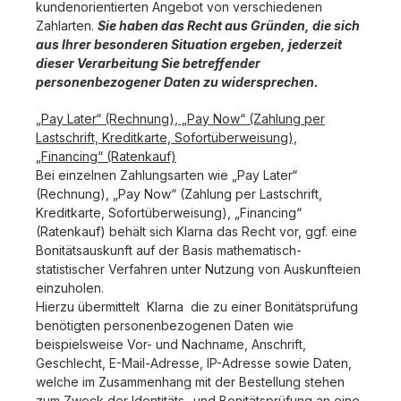
kundenorientierten Angebot von verschiedenen
Zahlarten.
Sie haben das Recht aus Gründen, die sich
aus Ihrer besonderen Situation ergeben, jederzeit
dieser Verarbeitung Sie betreffender
personenbezogener Daten zu widersprechen.
„Pay Later“ (Rechnung), „Pay Now“ (Zahlung per
Lastschrift, Kreditkarte, Sofortüberweisung),
„Financing“ (Ratenkauf)
Bei einzelnen Zahlungsarten wie
„
Pay Later“
(Rechnung), „Pay Now“ (Zahlung per Lastschrift,
Kreditkarte, Sofortüberweisung), „Financing“
(Ratenkauf) behält sich Klarna das Recht vor, ggf. eine
Bonitätsauskunft auf der Basis mathematisch-
statistischer Verfahren unter Nutzung von Auskunfteien
einzuholen.
Hierzu übermittelt Klarna die zu einer Bonitätsprüfung
benötigten personenbezogenen Daten wie
beispielsweise Vor- und Nachname, Anschrift,
Geschlecht, E-Mail-Adresse, IP-Adresse sowie Daten,
welche im Zusammenhang mit der Bestellung stehen
zum Zweck der Identitäts- und Bonitätsprüfung an eine