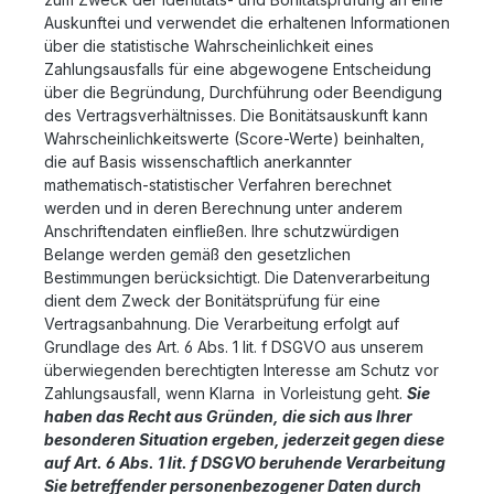
Auskunftei und verwendet die erhaltenen Informationen
über die statistische Wahrscheinlichkeit eines
Zahlungsausfalls für eine abgewogene Entscheidung
über die Begründung, Durchführung oder Beendigung
des Vertragsverhältnisses. Die Bonitätsauskunft kann
Wahrscheinlichkeitswerte (Score-Werte) beinhalten,
die auf Basis wissenschaftlich anerkannter
mathematisch-statistischer Verfahren berechnet
werden und in deren Berechnung unter anderem
Anschriftendaten einfließen. Ihre schutzwürdigen
Belange werden gemäß den gesetzlichen
Bestimmungen berücksichtigt. Die Datenverarbeitung
dient dem Zweck der Bonitätsprüfung für eine
Vertragsanbahnung. Die Verarbeitung erfolgt auf
Grundlage des Art. 6 Abs. 1 lit. f DSGVO aus unserem
überwiegenden berechtigten Interesse am Schutz vor
Zahlungsausfall, wenn Klarna in Vorleistung geht.
Sie
haben das Recht aus Gründen, die sich aus Ihrer
besonderen Situation ergeben, jederzeit gegen diese
auf Art. 6 Abs. 1 lit. f DSGVO beruhende Verarbeitung
Sie betreffender personenbezogener Daten durch