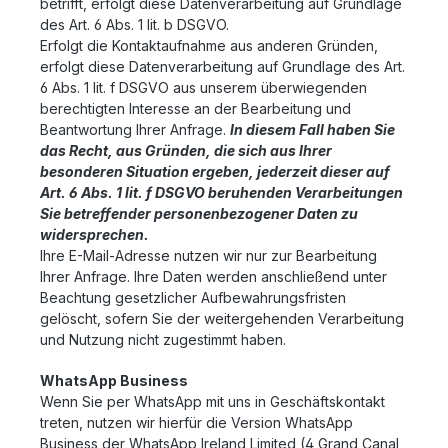
betrifft, erfolgt diese Datenverarbeitung auf Grundlage
des Art. 6 Abs. 1 lit. b DSGVO.
Erfolgt die Kontaktaufnahme aus anderen Gründen,
erfolgt diese Datenverarbeitung auf Grundlage des Art.
6 Abs. 1 lit. f DSGVO aus unserem überwiegenden
berechtigten Interesse an der Bearbeitung und
Beantwortung Ihrer Anfrage.
In diesem Fall haben Sie
das Recht, aus Gründen, die sich aus Ihrer
besonderen Situation ergeben, jederzeit dieser auf
Art. 6 Abs. 1 lit. f DSGVO beruhenden Verarbeitungen
Sie betreffender personenbezogener Daten zu
widersprechen.
Ihre E-Mail-Adresse nutzen wir nur zur Bearbeitung
Ihrer Anfrage. Ihre Daten werden anschließend unter
Beachtung gesetzlicher Aufbewahrungsfristen
gelöscht, sofern Sie der weitergehenden Verarbeitung
und Nutzung nicht zugestimmt haben.
WhatsApp Business
Wenn Sie per WhatsApp mit uns in Geschäftskontakt
treten, nutzen wir hierfür die Version WhatsApp
Business der WhatsApp Ireland Limited (4 Grand Canal