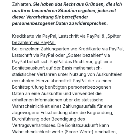
Zahlarten.
Sie haben das Recht aus Gründen, die sich
aus Ihrer besonderen Situation ergeben, jederzeit
dieser Verarbeitung Sie betreffender
personenbezogener Daten zu widersprechen.
Kreditkarte via PayPal, Lastschrift via PayPal & „Später
bezahlen“ via PayPal
Bei einzelnen Zahlungsarten wie Kreditkarte via PayPal,
Lastschrift via PayPal oder „Später bezahlen“ via
PayPal behält sich PayPal das Recht vor, ggf. eine
Bonitätsauskunft auf der Basis mathematisch-
statistischer Verfahren unter Nutzung von Auskunfteien
einzuholen. Hierzu übermittelt PayPal die zu einer
Bonitätsprüfung benötigten personenbezogenen
Daten an eine Auskunftei und verwendet die
erhaltenen Informationen über die statistische
Wahrscheinlichkeit eines Zahlungsausfalls für eine
abgewogene Entscheidung über die Begründung,
Durchführung oder Beendigung des
Vertragsverhältnisses. Die Bonitätsauskunft kann
Wahrscheinlichkeitswerte (Score-Werte) beinhalten,