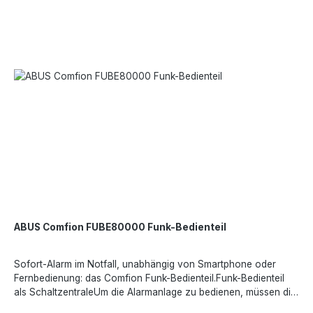
ABUS Comfion FUBE80000 Funk-Bedienteil
Sofort-Alarm im Notfall, unabhängig von Smartphone oder
Fernbedienung: das Comfion Funk-Bedienteil.Funk-Bedienteil
als SchaltzentraleUm die Alarmanlage zu bedienen, müssen die
Benutzer nicht an die Zentrale. Alle Funktionen können einfach