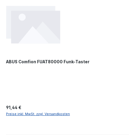
ABUS Comfion FUAT80000 Funk-Taster
Regulärer Preis:
91,44 €
Preise inkl. MwSt. zzgl. Versandkosten