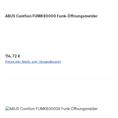
ABUS Comfion FUMK80000 Funk-Öffnungsmelder
Regulärer Preis:
114,72 €
Preise inkl. MwSt. zzgl. Versandkosten