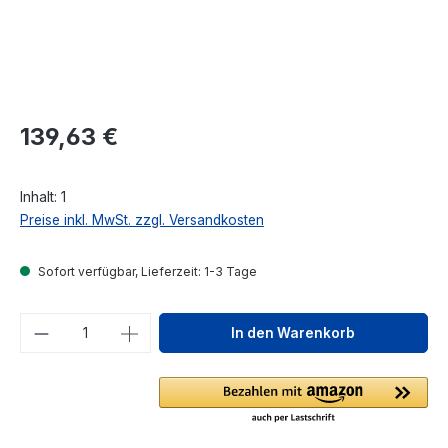
Regulärer Preis:
139,63 €
Inhalt:
1
Preise inkl. MwSt. zzgl. Versandkosten
Sofort verfügbar, Lieferzeit: 1-3 Tage
Produkt Anzahl: Gib den gewünschten We
In den Warenkorb