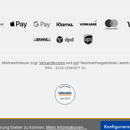
zl. Mehrwertsteuer zzgl.
Versandkosten
und ggf. Nachnahmegebühren, wenn n
1994 - 2026 CONCEPT 24
Konfigurier
hrung bieten zu können.
Mehr Informationen ...