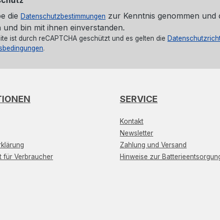
be die
zur Kenntnis genommen und 
Datenschutzbestimmungen
 und bin mit ihnen einverstanden.
ite ist durch reCAPTCHA geschützt und es gelten die
Datenschutzricht
sbedingungen
.
TIONEN
SERVICE
Kontakt
Newsletter
klärung
Zahlung und Versand
t für Verbraucher
Hinweise zur Batterieentsorgun