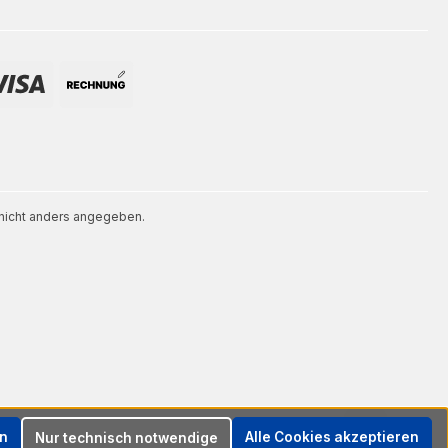
icht anders angegeben.
en
Alle Cookies akzeptieren
Nur technisch notwendige