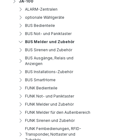
JA-100
ALARM-Zentralen
optionale Wählgeräte
BUS Bedienteile
BUS Not- und Paniktaster
BUS Melder und Zubehör
BUS Sirenen und Zubehör
BUS Ausgänge, Relais und
Anzeigen
BUS Installations-Zubehör
BUS SmartHome
FUNK Bedienteile
FUNK Not- und Paniktaster
FUNK Melder und Zubehör
FUNK Melder für den Außenbereich
FUNK Sirenen und Zubehör
FUNK Fernbedienungen, RFID-
Transponder, Nottaster und
Zubehör