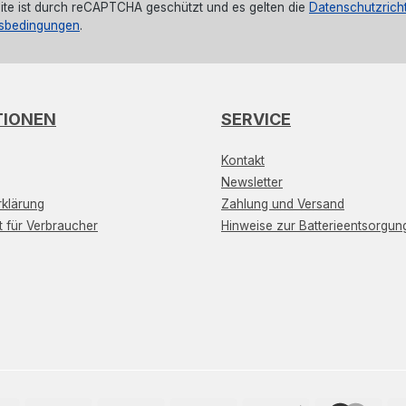
ite ist durch reCAPTCHA geschützt und es gelten die
Datenschutzricht
sbedingungen
.
TIONEN
SERVICE
Kontakt
Newsletter
klärung
Zahlung und Versand
t für Verbraucher
Hinweise zur Batterieentsorgun