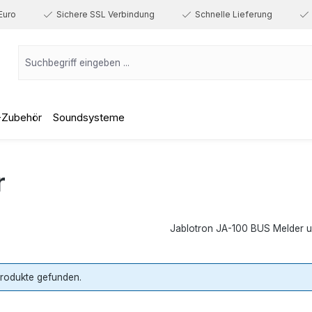
Euro
Sichere SSL Verbindung
Schnelle Lieferung
-Zubehör
Soundsysteme
r
Jablotron JA-100 BUS Melder 
Produkte gefunden.