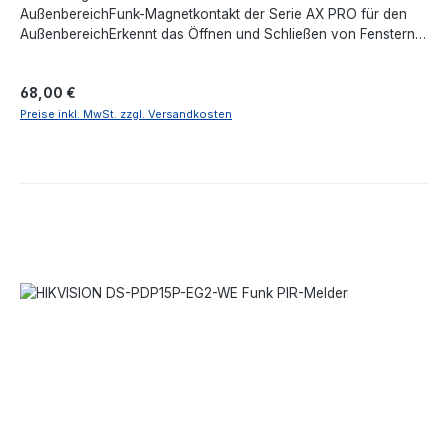
AußenbereichFunk-Magnetkontakt der Serie AX PRO für den
AußenbereichErkennt das Öffnen und Schließen von Fenstern
und TürenMaximaler Abstand zwischen Sensor und Magnet: 76
mmEs wird mit einer CR123A-Batterie
Regulärer Preis:
68,00 €
betriebenBatterielebensdauer bis zu 5 JahreVollständig
fernkonfigurierbar per AppMehrere Registrierungsmethoden
Preise inkl. MwSt. zzgl. Versandkosten
und einfach zu installierendes DesignAnti-Interferenz-
Frequenzsprung für zuverlässige ÜbertragungFunkreichweite
von 1600 Metern vom Steuer-HUBSchutzart IP66