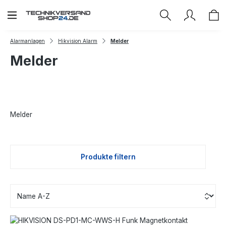
Zum Hauptinhalt springen
Alarmanlagen
Hikvision Alarm
Melder
Melder
Melder
Produkte filtern