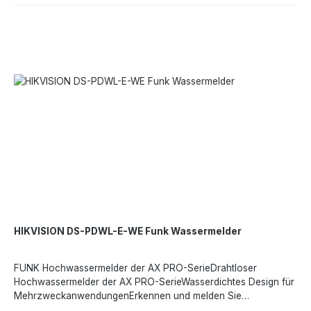
HIKVISION DS-PDWL-E-WE Funk Wassermelder
FUNK Hochwassermelder der AX PRO-SerieDrahtloser
Hochwassermelder der AX PRO-SerieWasserdichtes Design für
MehrzweckanwendungenErkennen und melden Sie
Wasserlecks. Es wird mit einer CR2450-Batterie