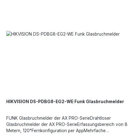
HIKVISION DS-PDBG8-EG2-WE Funk Glasbruchmelder
FUNK Glasbruchmelder der AX PRO-SerieDrahtloser
Glasbruchmelder der AX PRO-SerieErfassungsbereich von 8
Metern, 120°Fernkonfiguration per AppMehrfache
Registrierungsmethode und einfaches InstallationsdesignEs