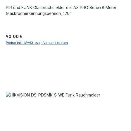
PIR und FUNK Glasbruchmelder der AX PRO Serie<8 Meter
Glasbrucherkennungsbereich, 120°
Regulärer Preis:
90,00 €
Preise inkl. MwSt. zzgl. Versandkosten