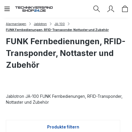
Zum Hauptinhalt springen
Alarmanlagen
Jablotron
JA-100
FUNK Fernbedienungen, RFID-Transponder, Nottaster und Zubehör
FUNK Fernbedienungen, RFID-
Transponder, Nottaster und
Zubehör
Jablotron JA-100 FUNK Fernbedienungen, RFID-Transponder,
Nottaster und Zubehör
Produkte filtern