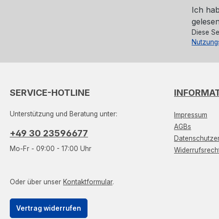
Ich ha
gelesen
Diese Se
Nutzung
SERVICE-HOTLINE
INFORMA
Unterstützung und Beratung unter:
Impressum
AGBs
+49 30 23596677
Datenschutzer
Mo-Fr - 09:00 - 17:00 Uhr
Widerrufsrech
Oder über unser
Kontaktformular
.
Vertrag widerrufen