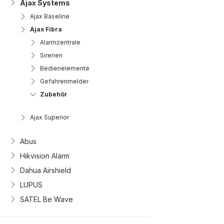
Ajax Systems
Ajax Baseline
Ajax Fibra
Alarmzentrale
Sirenen
Bedienelemente
Gefahrenmelder
Zubehör
Ajax Superior
Abus
Hikvision Alarm
Dahua Airshield
LUPUS
SATEL Be Wave