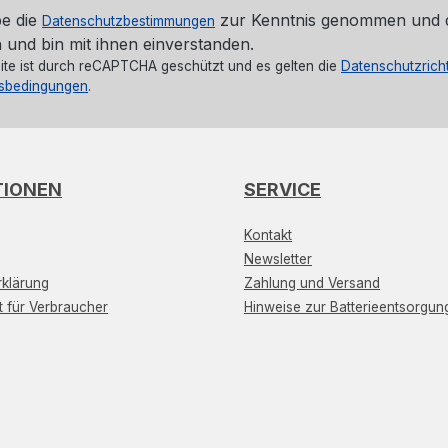
be die
zur Kenntnis genommen und 
Datenschutzbestimmungen
 und bin mit ihnen einverstanden.
ite ist durch reCAPTCHA geschützt und es gelten die
Datenschutzricht
sbedingungen
.
TIONEN
SERVICE
Kontakt
Newsletter
klärung
Zahlung und Versand
t für Verbraucher
Hinweise zur Batterieentsorgun