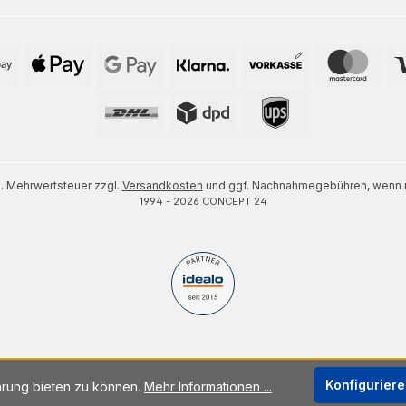
zl. Mehrwertsteuer zzgl.
Versandkosten
und ggf. Nachnahmegebühren, wenn n
1994 - 2026 CONCEPT 24
Konfigurier
hrung bieten zu können.
Mehr Informationen ...