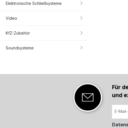
Elektronische Schließsysteme
Video
KfZ-Zubehör
Soundsysteme
Für d
und e
Daten