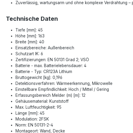
Zuverlässig, wartungsarm und ohne komplexe Verdrahtung – 
Technische Daten
Tiefe [mm]: 45
Höhe [mm]: 163
Breite [mm]: 40
Einsatzbereiche: Außenbereich
Schutzart IK: 6
Zertifizierungen: EN 50131 Grad 2; VSÖ
Batterie - max. Batterielebensdauer: 4
Batterie - Typ: CR123A Lithium
Bruttogewicht [kg]: 0,196
Detektionsverfahren: Wärmeerkennung, Mikrowelle
Einstellbare Empfindlichkeit: Hoch / Mittel / Gering
Erfassungsbereich Melder (m) [m]: 12
Gehäusematerial: Kunststoff
Max. Luftfeuchtigkeit: 95
Länge [mm]: 45
Modulation: 2FSK
Norm: EN 50131-2-4
Montageort: Wand, Decke