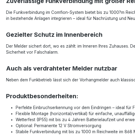
Zuverlässige Funkverbindung mit großer Re
Die Funkverbindung im Comfion-System bietet bis zu 1000?m Reichw
in bestehende Anlagen integrieren – ideal für Nachrüstung und Ne
Gezielter Schutz im Innenbereich
Der Melder sichert dort, wo es zählt: im Inneren Ihres Zuhauses. D
Sicherheit vor Falschalarm.
Auch als verdrahteter Melder nutzbar
Neben dem Funkbetrieb lässt sich der Vorhangmelder auch klassisch
Produktbesonderheiten:
Perfekte Einbruchserkennung vor dem Eindringen – ideal für
Flexible Montage (horizontal/vertikal) für einfache, unauffäll
Wetterfest (IP55) mit bis zu 4 Jahren Batterielaufzeit und 
Optional: Permanente 12 V Stromversorgung
Stabile Funkverbindung mit bis zu 1000 m Reichweite im 868 