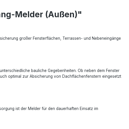
ng-Melder (Außen)"
Absicherung großer Fensterflächen, Terrassen- und Nebeneingänge
in unterschiedliche bauliche Gegebenheiten. Ob neben dem Fenster
 auch optimal zur Absicherung von Dachflächenfenstern eingesetzt
sorgung ist der Melder für den dauerhaften Einsatz im