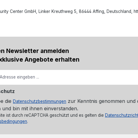
ty Center GmbH, Linker Kreuthweg 5, 86444 Affing, Deutschland, h
en Newsletter anmelden
xklusive Angebote erhalten
schutz
be die
zur Kenntnis genommen und 
Datenschutzbestimmungen
 und bin mit ihnen einverstanden.
ite ist durch reCAPTCHA geschützt und es gelten die
Datenschutzricht
sbedingungen
.