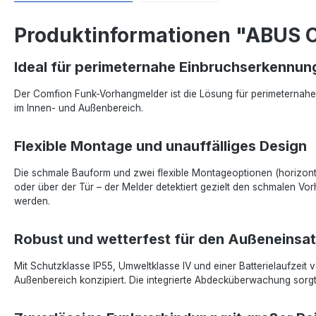
Produktinformationen "ABUS
Ideal für perimeternahe Einbruchserkennun
Der Comfion Funk-Vorhangmelder ist die Lösung für perimeternahe 
im Innen- und Außenbereich.
Flexible Montage und unauffälliges Design
Die schmale Bauform und zwei flexible Montageoptionen (horizontal
oder über der Tür – der Melder detektiert gezielt den schmalen V
werden.
Robust und wetterfest für den Außeneinsa
Mit Schutzklasse IP55, Umweltklasse IV und einer Batterielaufzeit
Außenbereich konzipiert. Die integrierte Abdecküberwachung sorgt 