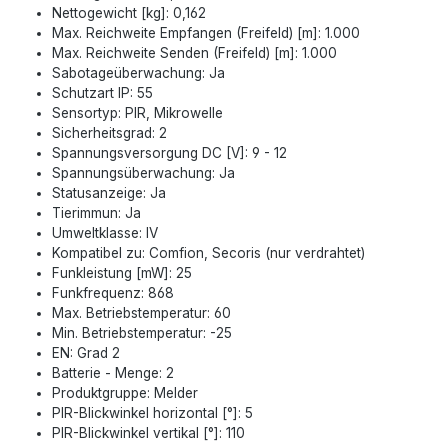
Nettogewicht [kg]: 0,162
Max. Reichweite Empfangen (Freifeld) [m]: 1.000
Max. Reichweite Senden (Freifeld) [m]: 1.000
Sabotageüberwachung: Ja
Schutzart IP: 55
Sensortyp: PIR, Mikrowelle
Sicherheitsgrad: 2
Spannungsversorgung DC [V]: 9 - 12
Spannungsüberwachung: Ja
Statusanzeige: Ja
Tierimmun: Ja
Umweltklasse: IV
Kompatibel zu: Comfion, Secoris (nur verdrahtet)
Funkleistung [mW]: 25
Funkfrequenz: 868
Max. Betriebstemperatur: 60
Min. Betriebstemperatur: -25
EN: Grad 2
Batterie - Menge: 2
Produktgruppe: Melder
PIR-Blickwinkel horizontal [°]: 5
PIR-Blickwinkel vertikal [°]: 110