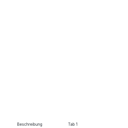
Beschreibung
Tab 1