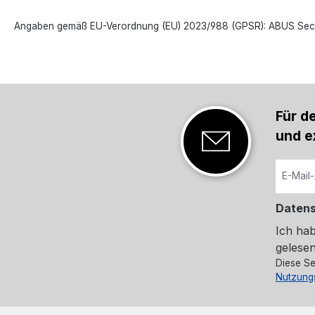
Angaben gemäß EU-Verordnung (EU) 2023/988 (GPSR): ABUS Securi
Für d
und e
Daten
Ich ha
gelesen
Diese Se
Nutzung