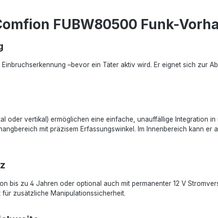
 Comfion FUBW80500 Funk-Vorha
g
Einbruchserkennung –bevor ein Täter aktiv wird. Er eignet sich zur 
 oder vertikal) ermöglichen eine einfache, unauffällige Integration 
orhangbereich mit präzisem Erfassungswinkel. Im Innenbereich kann er
tz
 von bis zu 4 Jahren oder optional auch mit permanenter 12 V Stromver
für zusätzliche Manipulationssicherheit.