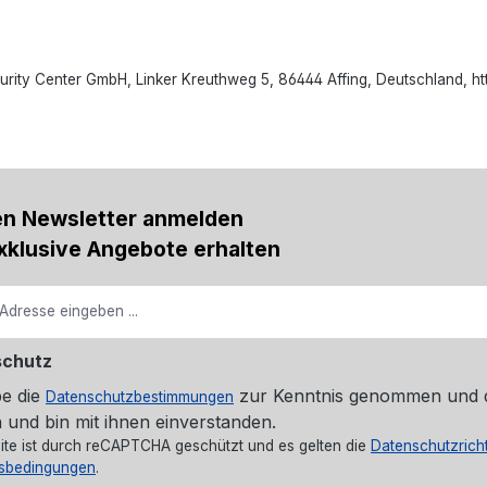
ty Center GmbH, Linker Kreuthweg 5, 86444 Affing, Deutschland, h
en Newsletter anmelden
xklusive Angebote erhalten
schutz
be die
zur Kenntnis genommen und 
Datenschutzbestimmungen
 und bin mit ihnen einverstanden.
ite ist durch reCAPTCHA geschützt und es gelten die
Datenschutzricht
sbedingungen
.