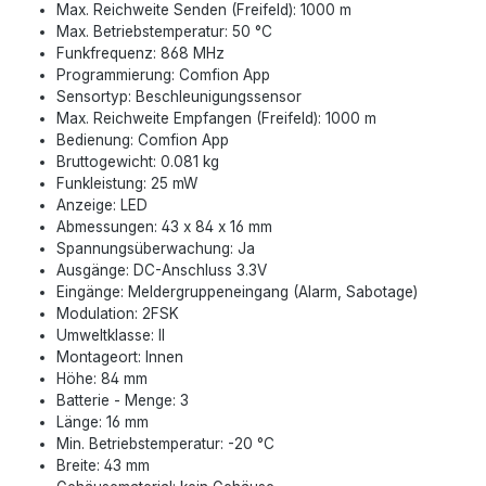
Max. Reichweite Senden (Freifeld): 1000 m
Max. Betriebstemperatur: 50 °C
Funkfrequenz: 868 MHz
Programmierung: Comfion App
Sensortyp: Beschleunigungssensor
Max. Reichweite Empfangen (Freifeld): 1000 m
Bedienung: Comfion App
Bruttogewicht: 0.081 kg
Funkleistung: 25 mW
Anzeige: LED
Abmessungen: 43 x 84 x 16 mm
Spannungsüberwachung: Ja
Ausgänge: DC-Anschluss 3.3V
Eingänge: Meldergruppeneingang (Alarm, Sabotage)
Modulation: 2FSK
Umweltklasse: II
Montageort: Innen
Höhe: 84 mm
Batterie - Menge: 3
Länge: 16 mm
Min. Betriebstemperatur: -20 °C
Breite: 43 mm