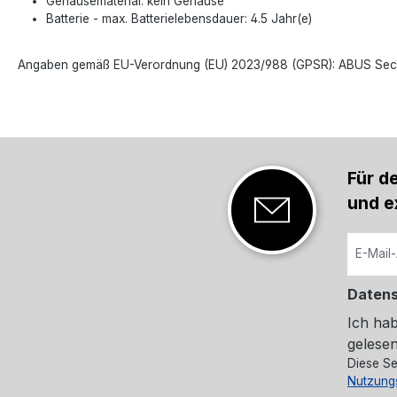
Gehäusematerial: kein Gehäuse
Batterie - max. Batterielebensdauer: 4.5 Jahr(e)
Angaben gemäß EU-Verordnung (EU) 2023/988 (GPSR): ABUS Securi
Für d
und e
Daten
Ich ha
gelesen
Diese Se
Nutzung