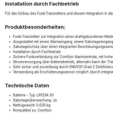
Installation durch Fachbetrieb
Für den Einbau des Funk-Transmitters und dessen Integration in da
Produktbesonderheiten:
Funk-Transmitter zur Integration eines drahtgebundenen Meld
Ausgestattet mit einem Alarmeingang, einem Sabotageeinga
Sabotageschutz über einen integrierten Beschleunigungssen
Installation durch Fachbetrieb
Sichere Funkverbindung zur Comfion Alarmzentrale, mit hoher
Stromversorgung über Batteriebetrieb, alternativ kann der Tr
Sehr sicher und zuverlässig durch EN50131 Grad 2 Zertifizier
Verwendung als Erschütterungssensor möglich (durch integri
Technische Daten
Batterie - Typ: LR123A 3V
Sabotageüberwachung: Ja
Nettogewicht: 0.033 kg
Kompatibel zu: Comfion