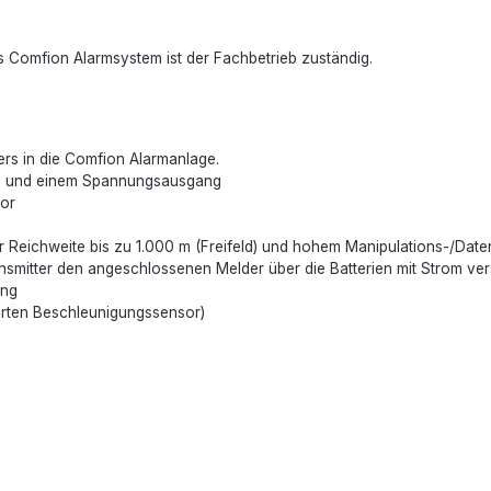
s Comfion Alarmsystem ist der Fachbetrieb zuständig.
ers in die Comfion Alarmanlage.
ng und einem Spannungsausgang
sor
 Reichweite bis zu 1.000 m (Freifeld) und hohem Manipulations-/Dat
ansmitter den angeschlossenen Melder über die Batterien mit Strom ve
ung
erten Beschleunigungssensor)