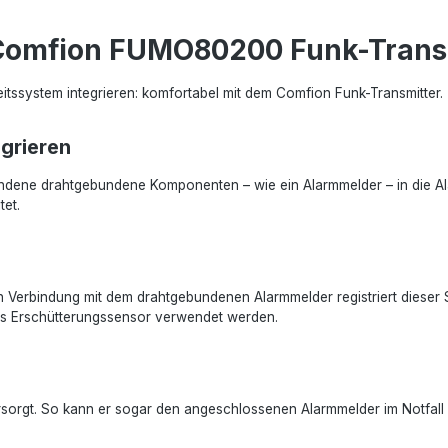
Comfion FUMO80200 Funk-Trans
ssystem integrieren: komfortabel mit dem Comfion Funk-Transmitter.
grieren
andene drahtgebundene Komponenten – wie ein Alarmmelder – in die Al
tet.
 In Verbindung mit dem drahtgebundenen Alarmmelder registriert diese
als Erschütterungssensor verwendet werden.
ersorgt. So kann er sogar den angeschlossenen Alarmmelder im Notfall