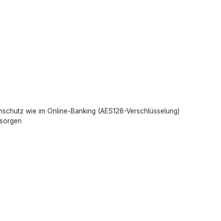
enschutz wie im Online-Banking (AES128-Verschlüsselung)
rsorgen