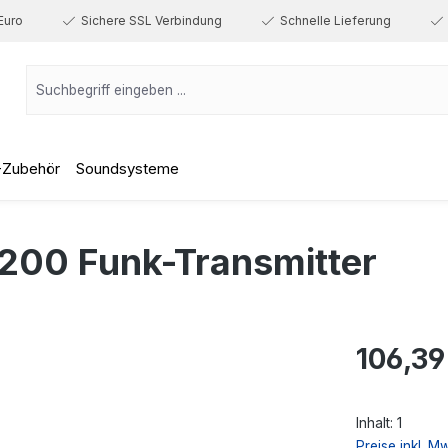
Euro
Sichere SSL Verbindung
Schnelle Lieferung
-Zubehör
Soundsysteme
00 Funk-Transmitter
Regulärer Prei
106,39
Inhalt:
1
Preise inkl. M