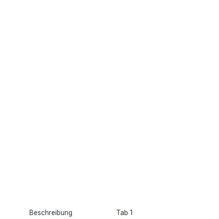
Beschreibung
Tab 1