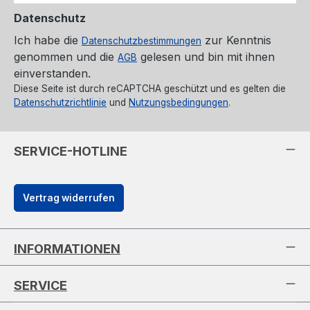
Datenschutz
Ich habe die
zur Kenntnis
Datenschutzbestimmungen
genommen und die
gelesen und bin mit ihnen
AGB
einverstanden.
Diese Seite ist durch reCAPTCHA geschützt und es gelten die
Datenschutzrichtlinie
und
Nutzungsbedingungen
.
SERVICE-HOTLINE
Vertrag widerrufen
INFORMATIONEN
SERVICE