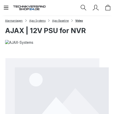
Zum Hauptinhalt springen
Alarmanlagen
Ajax Systems
Ajax Baseline
Video
AJAX | 12V PSU for NVR