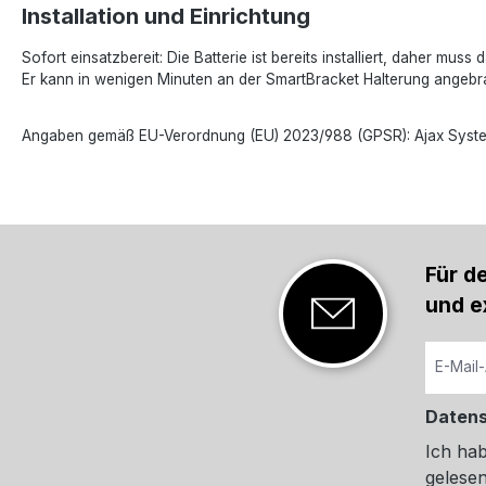
Installation und Einrichtung
Sofort einsatzbereit: Die Batterie ist bereits installiert, daher
Er kann in wenigen Minuten an der SmartBracket Halterung angebr
Angaben gemäß EU-Verordnung (EU) 2023/988 (GPSR): Ajax Systems P
Für d
und e
Daten
Ich ha
gelesen