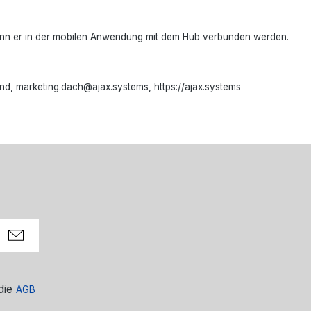
k kann er in der mobilen Anwendung mit dem Hub verbunden werden.
d, marketing.dach@ajax.systems, https://ajax.systems
die
AGB