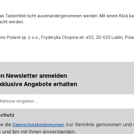
 muss das Tastenfeld nicht auseinandergenommen werden. Mit einem Klic
acht werden.
oland sp. z o.o., Fryderyka Chopina str. 41/2, 20-023 Lublin, Polan
en Newsletter anmelden
xklusive Angebote erhalten
schutz
be die
zur Kenntnis genommen und 
Datenschutzbestimmungen
 und bin mit ihnen einverstanden.