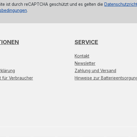
ite ist durch reCAPTCHA geschützt und es gelten die
Datenschutzricht
sbedingungen
.
TIONEN
SERVICE
Kontakt
Newsletter
klärung
Zahlung und Versand
t für Verbraucher
Hinweise zur Batterieentsorgun