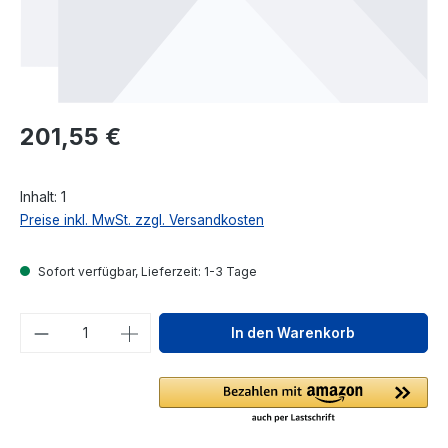
Regulärer Preis:
201,55 €
Inhalt:
1
Preise inkl. MwSt. zzgl. Versandkosten
Sofort verfügbar, Lieferzeit: 1-3 Tage
Produkt Anzahl: Gib den gewünschten We
In den Warenkorb