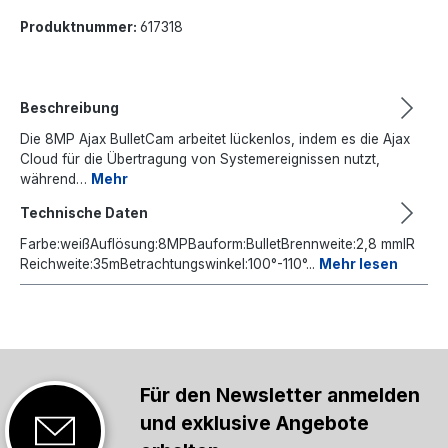
Produktnummer:
617318
Beschreibung
Die 8MP Ajax BulletCam arbeitet lückenlos, indem es die Ajax
Cloud für die Übertragung von Systemereignissen nutzt,
während…
Mehr
Technische Daten
Farbe:weißAuflösung:8MPBauform:BulletBrennweite:2,8 mmIR
Reichweite:35mBetrachtungswinkel:100°-110°...
Mehr lesen
Für den Newsletter anmelden
und exklusive Angebote