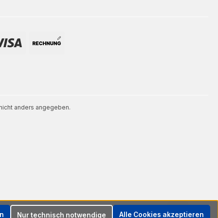
icht anders angegeben.
en
Alle Cookies akzeptieren
Nur technisch notwendige