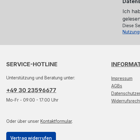
Daten
Ich ha
gelesen
Diese Se
Nutzung
SERVICE-HOTLINE
INFORMA
Unterstützung und Beratung unter:
Impressum
AGBs
+49 30 23596677
Datenschutzer
Mo-Fr - 09:00 - 17:00 Uhr
Widerrufsrech
Oder über unser
Kontaktformular
.
Vertrag widerrufen