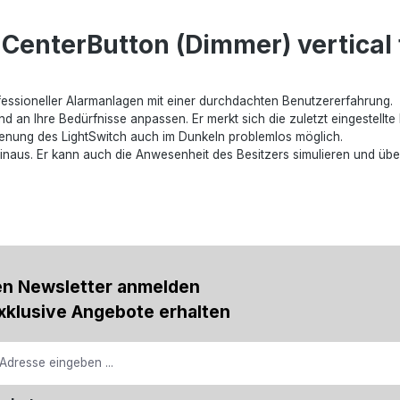
CenterButton (Dimmer) vertical
rofessioneller Alarmanlagen mit einer durchdachten Benutzererfahrung.
 an Ihre Bedürfnisse anpassen. Er merkt sich die zuletzt eingestellte H
edienung des LightSwitch auch im Dunkeln problemlos möglich.
hinaus. Er kann auch die Anwesenheit des Besitzers simulieren und ü
en Newsletter anmelden
xklusive Angebote erhalten