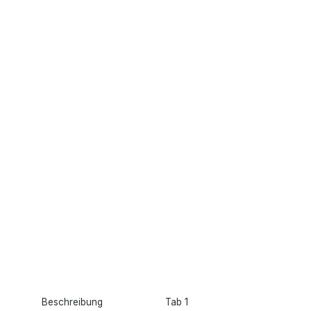
Beschreibung
Tab 1