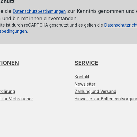
schutz
be die
zur Kenntnis genommen und 
Datenschutzbestimmungen
 und bin mit ihnen einverstanden.
ite ist durch reCAPTCHA geschützt und es gelten die
Datenschutzricht
sbedingungen
.
TIONEN
SERVICE
Kontakt
Newsletter
klärung
Zahlung und Versand
t für Verbraucher
Hinweise zur Batterieentsorgun