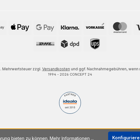
zl. Mehrwertsteuer zzgl.
Versandkosten
und ggf. Nachnahmegebühren, wenn n
1994 - 2026 CONCEPT 24
Konfigurier
hrung bieten zu können.
Mehr Informationen ...