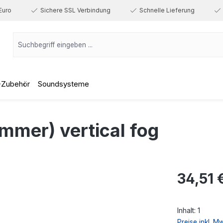
Euro
Sichere SSL Verbindung
Schnelle Lieferung
-Zubehör
Soundsysteme
mmer) vertical fog
Regulärer Prei
34,51 
Inhalt:
1
Preise inkl. M