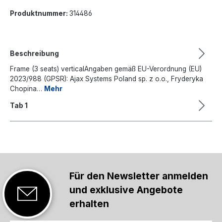
Produktnummer:
314486
Beschreibung
Frame (3 seats) verticalAngaben gemäß EU-Verordnung (EU)
2023/988 (GPSR): Ajax Systems Poland sp. z o.o., Fryderyka
Chopina…
Mehr
Tab 1
Für den Newsletter anmelden
und exklusive Angebote
erhalten