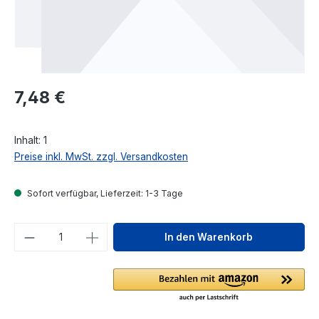
Regulärer Preis:
7,48 €
Inhalt:
1
Preise inkl. MwSt. zzgl. Versandkosten
Sofort verfügbar, Lieferzeit: 1-3 Tage
Produkt Anzahl: Gib den gewünschten We
In den Warenkorb