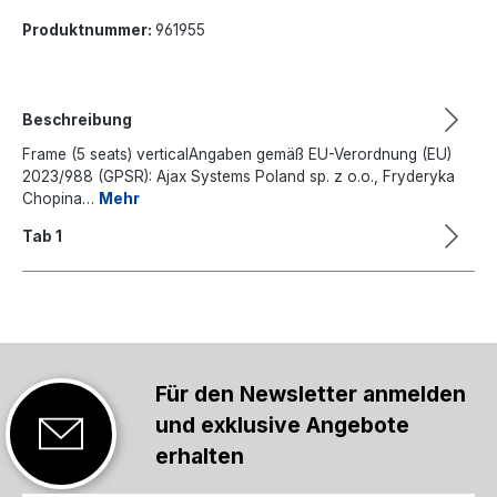
Produktnummer:
961955
Beschreibung
Frame (5 seats) verticalAngaben gemäß EU-Verordnung (EU)
2023/988 (GPSR): Ajax Systems Poland sp. z o.o., Fryderyka
Chopina…
Mehr
Tab 1
Für den Newsletter anmelden
und exklusive Angebote
erhalten