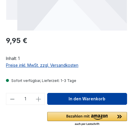
Regulärer Preis:
9,95 €
Inhalt:
1
Preise inkl. MwSt. zzgl. Versandkosten
Sofort verfügbar, Lieferzeit: 1-3 Tage
Produkt Anzahl: Gib den gewünschten We
In den Warenkorb