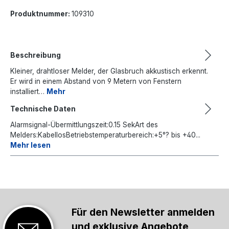
Produktnummer:
109310
Beschreibung
Kleiner, drahtloser Melder, der Glasbruch akkustisch erkennt.
Er wird in einem Abstand von 9 Metern von Fenstern
installiert…
Mehr
Technische Daten
Alarmsignal-Übermittlungszeit:0.15 SekArt des
Melders:KabellosBetriebstemperaturbereich:+5°? bis +40...
Mehr lesen
Für den Newsletter anmelden
und exklusive Angebote