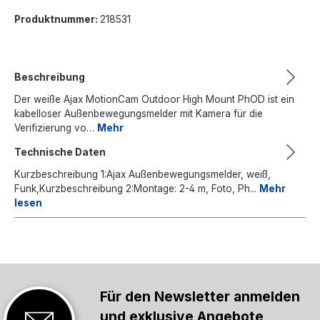
Produktnummer:
218531
Beschreibung
Der weiße Ajax MotionCam Outdoor High Mount PhOD ist ein
kabelloser Außenbewegungsmelder mit Kamera für die
Verifizierung vo…
Mehr
Technische Daten
Kurzbeschreibung 1:Ajax Außenbewegungsmelder, weiß,
Funk,Kurzbeschreibung 2:Montage: 2-4 m, Foto, Ph...
Mehr
lesen
Für den Newsletter anmelden
und exklusive Angebote