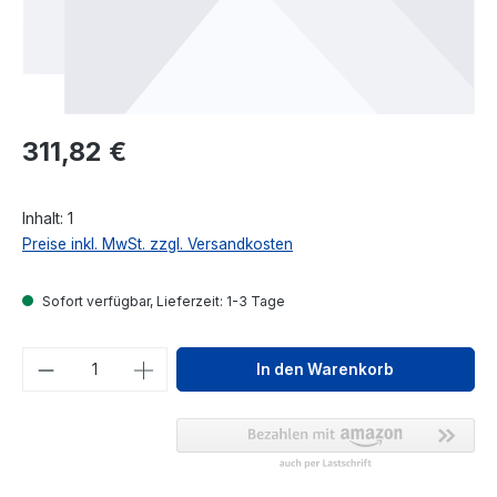
Regulärer Preis:
311,82 €
Inhalt:
1
Preise inkl. MwSt. zzgl. Versandkosten
Sofort verfügbar, Lieferzeit: 1-3 Tage
Produkt Anzahl: Gib den gewünschten We
In den Warenkorb