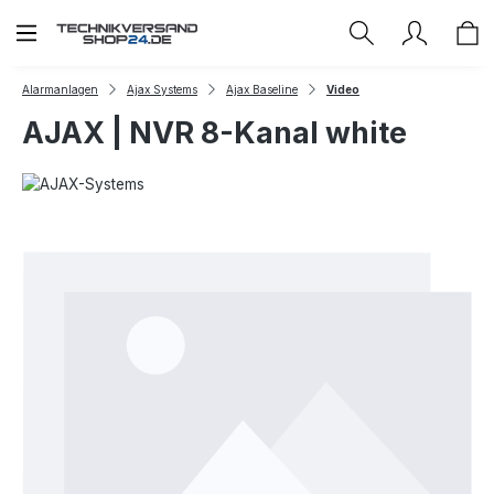
Zum Hauptinhalt springen
Alarmanlagen
Ajax Systems
Ajax Baseline
Video
AJAX | NVR 8-Kanal white