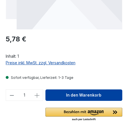
Regulärer Preis:
5,78 €
Inhalt:
1
Preise inkl. MwSt. zzgl. Versandkosten
Sofort verfügbar, Lieferzeit: 1-3 Tage
Produkt Anzahl: Gib den gewünschten We
In den Warenkorb