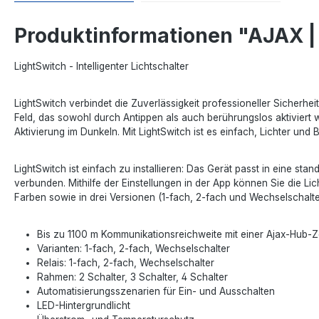
Produktinformationen "AJAX | 
LightSwitch - Intelligenter Lichtschalter
LightSwitch verbindet die Zuverlässigkeit professioneller Sicherhe
Feld, das sowohl durch Antippen als auch berührungslos aktiviert we
Aktivierung im Dunkeln. Mit LightSwitch ist es einfach, Lichter u
LightSwitch ist einfach zu installieren: Das Gerät passt in eine 
verbunden. Mithilfe der Einstellungen in der App können Sie die Lic
Farben sowie in drei Versionen (1-fach, 2-fach und Wechselschalter)
Bis zu 1100 m Kommunikationsreichweite mit einer Ajax-Hub-Z
Varianten: 1-fach, 2-fach, Wechselschalter
Relais: 1-fach, 2-fach, Wechselschalter
Rahmen: 2 Schalter, 3 Schalter, 4 Schalter
Automatisierungsszenarien für Ein- und Ausschalten
LED-Hintergrundlicht