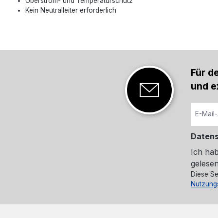
Überstrom- und Temperaturschutz
Kein Neutralleiter erforderlich
Für d
und e
Daten
Ich ha
gelesen
Diese Se
Nutzung