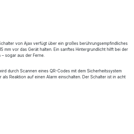
 Schalter von Ajax verfügt über ein großes berührungsempfindliches
 mm vor das Gerät halten. Ein sanftes Hintergrundlicht hilft bei der
 – sogar aus der Ferne.
und wird durch Scannen eines QR-Codes mit dem Sicherheitssystem
als Reaktion auf einen Alarm einschalten. Der Schalter ist in acht