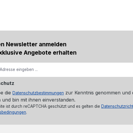
en Newsletter anmelden
xklusive Angebote erhalten
schutz
be die
zur Kenntnis genommen und 
Datenschutzbestimmungen
 und bin mit ihnen einverstanden.
ite ist durch reCAPTCHA geschützt und es gelten die
Datenschutzricht
sbedingungen
.