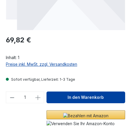
Regulärer Preis:
69,82 €
Inhalt:
1
Preise inkl. MwSt. zzgl. Versandkosten
Sofort verfügbar, Lieferzeit: 1-3 Tage
Produkt Anzahl: Gib den gewünschten We
In den Warenkorb