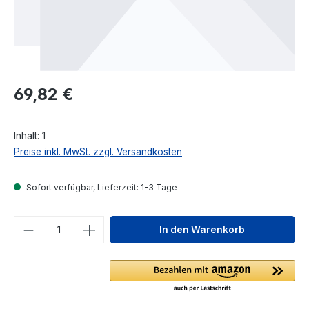
Regulärer Preis:
69,82 €
Inhalt:
1
Preise inkl. MwSt. zzgl. Versandkosten
Sofort verfügbar, Lieferzeit: 1-3 Tage
Produkt Anzahl: Gib den gewünschten We
In den Warenkorb