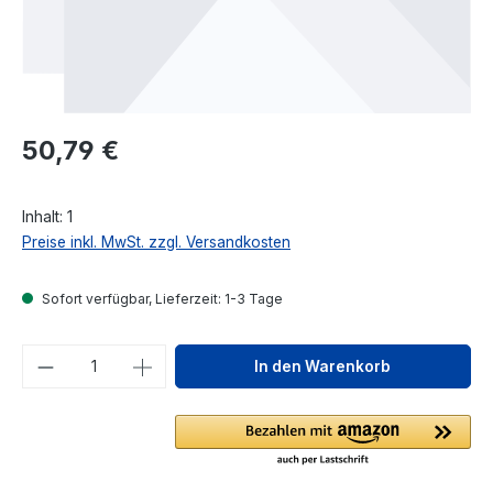
Regulärer Preis:
50,79 €
Inhalt:
1
Preise inkl. MwSt. zzgl. Versandkosten
Sofort verfügbar, Lieferzeit: 1-3 Tage
Produkt Anzahl: Gib den gewünschten We
In den Warenkorb