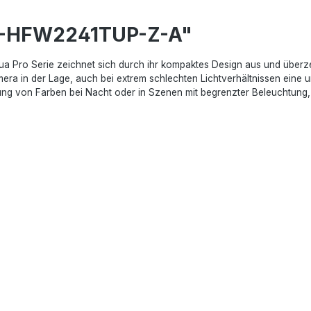
C-HFW2241TUP-Z-A"
Pro Serie zeichnet sich durch ihr kompaktes Design aus und überze
ra in der Lage, auch bei extrem schlechten Lichtverhältnissen eine un
ng von Farben bei Nacht oder in Szenen mit begrenzter Beleuchtung, 