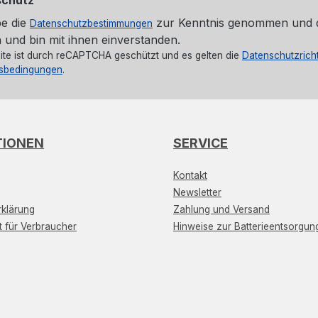
be die
zur Kenntnis genommen und 
Datenschutzbestimmungen
 und bin mit ihnen einverstanden.
ite ist durch reCAPTCHA geschützt und es gelten die
Datenschutzricht
sbedingungen
.
TIONEN
SERVICE
Kontakt
Newsletter
klärung
Zahlung und Versand
t für Verbraucher
Hinweise zur Batterieentsorgun