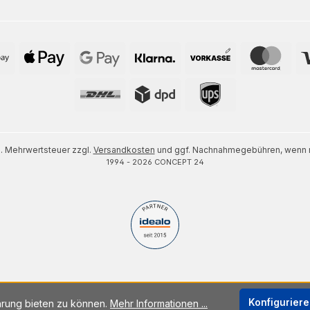
zl. Mehrwertsteuer zzgl.
Versandkosten
und ggf. Nachnahmegebühren, wenn n
1994 - 2026 CONCEPT 24
Konfigurier
hrung bieten zu können.
Mehr Informationen ...