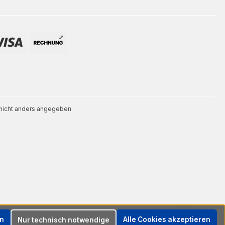
icht anders angegeben.
en
Alle Cookies akzeptieren
Nur technisch notwendige