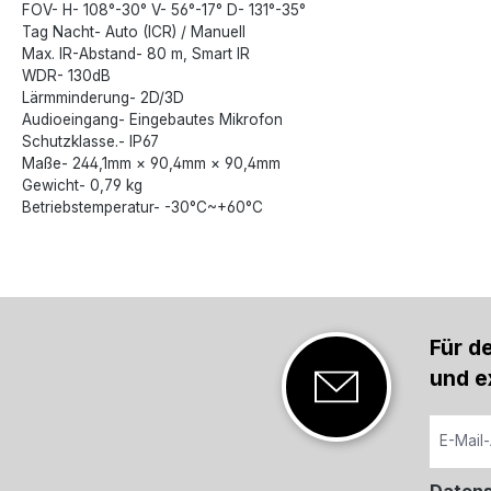
FOV- H- 108°-30° V- 56°-17° D- 131°-35°
Tag Nacht- Auto (ICR) / Manuell
Max. IR-Abstand- 80 m, Smart IR
WDR- 130dB
Lärmminderung- 2D/3D
Audioeingang- Eingebautes Mikrofon
Schutzklasse.- IP67
Maße- 244,1mm × 90,4mm × 90,4mm
Gewicht- 0,79 kg
Betriebstemperatur- -30°C~+60°C
Für d
und e
Daten