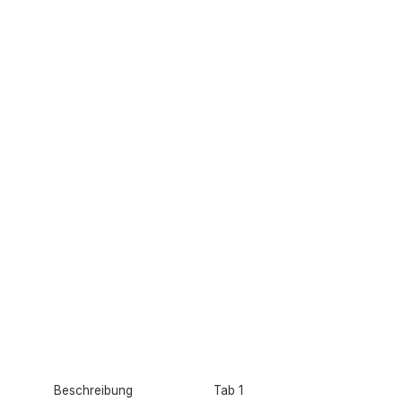
Beschreibung
Tab 1