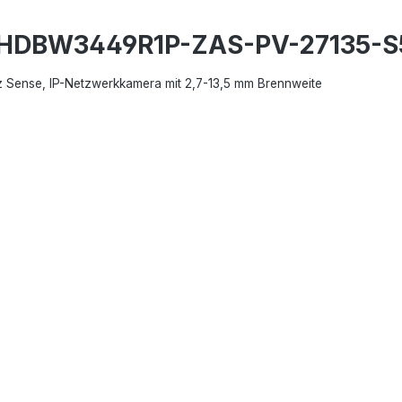
C-HDBW3449R1P-ZAS-PV-27135-S
z Sense, IP-Netzwerkkamera mit 2,7-13,5 mm Brennweite