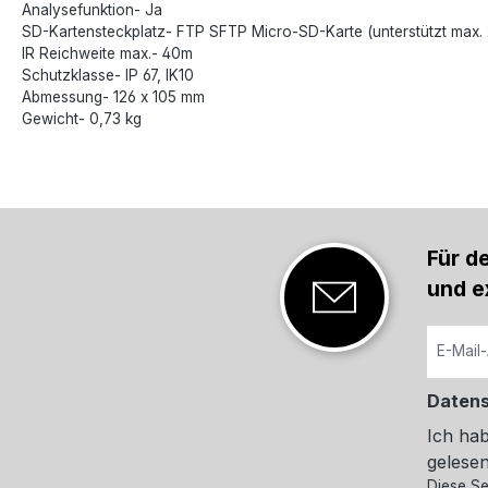
Analysefunktion- Ja
SD-Kartensteckplatz- FTP SFTP Micro-SD-Karte (unterstützt max.
IR Reichweite max.- 40m
Schutzklasse- IP 67, IK10
Abmessung- 126 x 105 mm
Gewicht- 0,73 kg
Für d
und e
Daten
Ich ha
gelesen
Diese Se