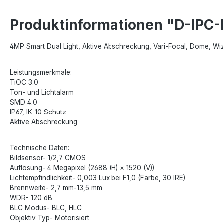
Produktinformationen "D-IP
4MP Smart Dual Light, Aktive Abschreckung, Vari-Focal, Dome, Wi
Leistungsmerkmale:
TiOC 3.0
Ton- und Lichtalarm
SMD 4.0
IP67, IK-10 Schutz
Aktive Abschreckung
Technische Daten:
Bildsensor- 1/2,7 CMOS
Auflösung- 4 Megapixel (2688 (H) × 1520 (V))
Lichtempfindlichkeit- 0,003 Lux bei F1,0 (Farbe, 30 IRE)
Brennweite- 2,7 mm-13,5 mm
WDR- 120 dB
BLC Modus- BLC, HLC
Objektiv Typ- Motorisiert