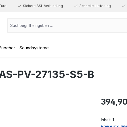
Euro
Sichere SSL Verbindung
Schnelle Lieferung
Zubehör
Soundsysteme
AS-PV-27135-S5-B
Regulärer Prei
394,90
Inhalt:
1
Preise inkl. M