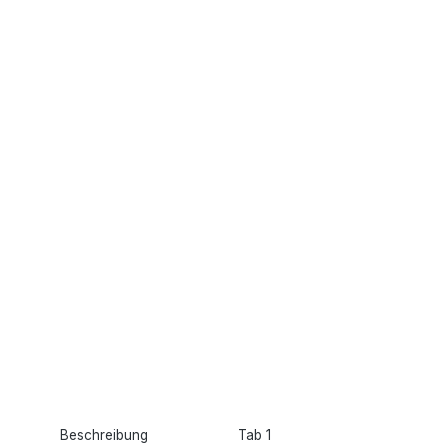
Beschreibung
Tab 1