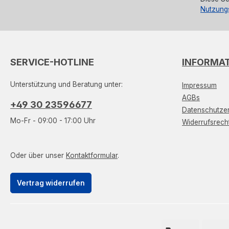
Nutzung
SERVICE-HOTLINE
INFORMA
Unterstützung und Beratung unter:
Impressum
AGBs
+49 30 23596677
Datenschutzer
Mo-Fr - 09:00 - 17:00 Uhr
Widerrufsrech
Oder über unser
Kontaktformular
.
Vertrag widerrufen