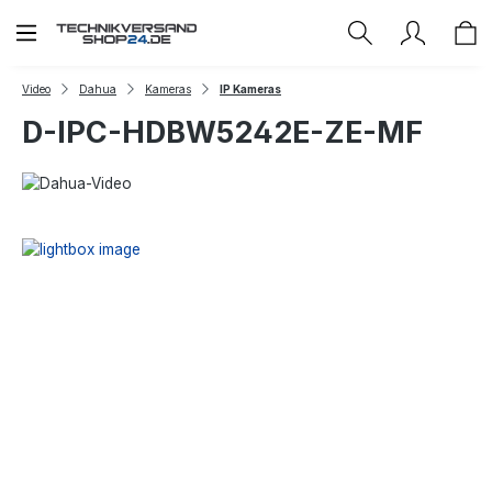
Zum Hauptinhalt springen
Video
Dahua
Kameras
IP Kameras
D-IPC-HDBW5242E-ZE-MF