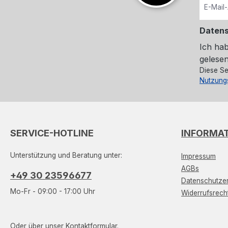
Daten
Ich ha
gelesen
Diese Se
Nutzung
SERVICE-HOTLINE
INFORMA
Unterstützung und Beratung unter:
Impressum
AGBs
+49 30 23596677
Datenschutzer
Mo-Fr - 09:00 - 17:00 Uhr
Widerrufsrech
Oder über unser
Kontaktformular
.