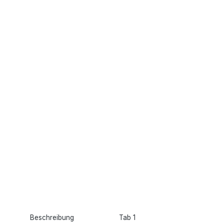
Beschreibung
Tab 1