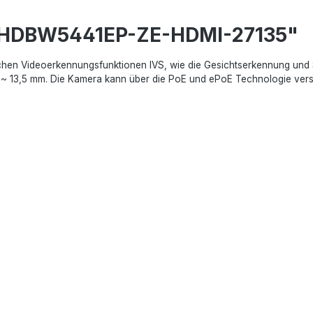
C-HDBW5441EP-ZE-HDMI-27135"
ichen Videoerkennungsfunktionen IVS, wie die Gesichtserkennung und 
~ 13,5 mm. Die Kamera kann über die PoE und ePoE Technologie vers