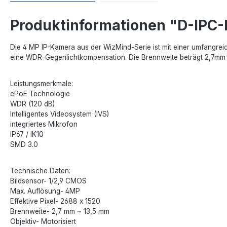
Produktinformationen "D-IP
Die 4 MP IP-Kamera aus der WizMind-Serie ist mit einer umfangre
eine WDR-Gegenlichtkompensation. Die Brennweite beträgt 2,7mm 
Leistungsmerkmale:
ePoE Technologie
WDR (120 dB)
Intelligentes Videosystem (IVS)
integriertes Mikrofon
IP67 / IK10
SMD 3.0
Technische Daten:
Bildsensor- 1/2,9 CMOS
Max. Auflösung- 4MP
Effektive Pixel- 2688 x 1520
Brennweite- 2,7 mm ~ 13,5 mm
Objektiv- Motorisiert