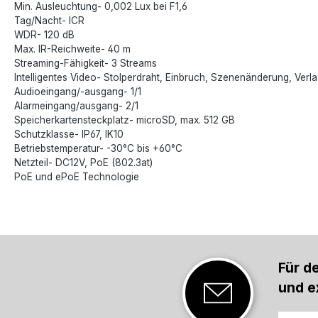
Min. Ausleuchtung- 0,002 Lux bei F1,6
Tag/Nacht- ICR
WDR- 120 dB
Max. IR-Reichweite- 40 m
Streaming-Fähigkeit- 3 Streams
Intelligentes Video- Stolperdraht, Einbruch, Szenenänderung, Verl
Audioeingang/-ausgang- 1/1
Alarmeingang/ausgang- 2/1
Speicherkartensteckplatz- microSD, max. 512 GB
Schutzklasse- IP67, IK10
Betriebstemperatur- -30°C bis +60°C
Netzteil- DC12V, PoE (802.3at)
PoE und ePoE Technologie
Für d
und e