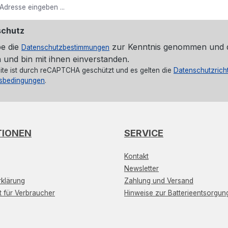
schutz
be die
zur Kenntnis genommen und 
Datenschutzbestimmungen
 und bin mit ihnen einverstanden.
ite ist durch reCAPTCHA geschützt und es gelten die
Datenschutzricht
sbedingungen
.
TIONEN
SERVICE
Kontakt
Newsletter
klärung
Zahlung und Versand
t für Verbraucher
Hinweise zur Batterieentsorgun