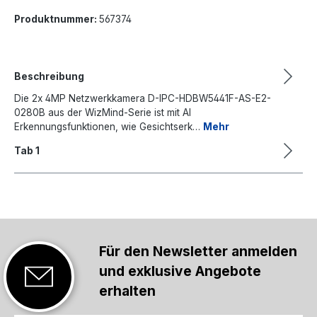
Produktnummer:
567374
Beschreibung
Die 2x 4MP Netzwerkkamera D-IPC-HDBW5441F-AS-E2-
0280B aus der WizMind-Serie ist mit AI
Erkennungsfunktionen, wie Gesichtserk…
Mehr
Tab 1
Für den Newsletter anmelden
und exklusive Angebote
erhalten