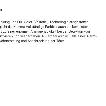
"
g und Full-Color (Vollfarb-) Technologie ausgestattet.
licht die Kamera vollständige Farbbild auch bei kompletter
hrt zu einer enormen Alarmgenauigkeit bei der Detektion von
tivieren und wiedergeben. Außerdem wird im Falle eines Alarms
te Wahrnehmung und Abschreckung der Täter.