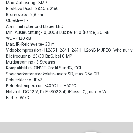
Max. Auflösung- 8MP
Effektive Pixel- 3840 x 2160
Brennweite- 2,8mm
Objektiv- fix
Alarm mit roter und blauer LED
Min. Ausleuchtung- 0,0008 Lux bei F1.0 (Farbe, 30 IRE)
WDR- 120 dB
Max. IR-Reichweite- 30 m
Videokompression- H.265 H.264 H.264H H.264B MJPEG (wird nur v
Bildfrequenz- 25/30 BpS. bei 8 MP
Multistreaming- 3 Streams
Kompatibilität- ONVIF-Profil SundG, CGI
Speicherkartensteckplatz- microSD, max. 256 GB
Schutzklasse- IP67
Betriebstemperatur- -40°C bis +60°C
Netzteil- DC 12 V, PoE (802.3af) (Klasse 0), max. 6 W
Farbe- Weiß