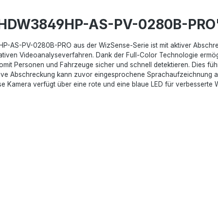
C-HDW3849HP-AS-PV-0280B-PRO
S-PV-0280B-PRO aus der WizSense-Serie ist mit aktiver Abschreckun
ovativen Videoanalyseverfahren. Dank der Full-Color Technologie ermög
 somit Personen und Fahrzeuge sicher und schnell detektieren. Dies fü
ktive Abschreckung kann zuvor eingesprochene Sprachaufzeichnung ak
Diese Kamera verfügt über eine rote und eine blaue LED für verbesser