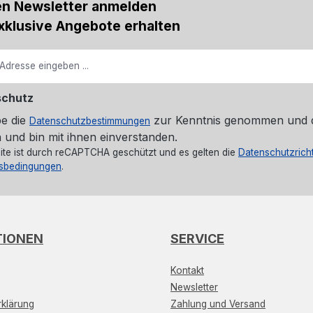
en Newsletter anmelden
xklusive Angebote erhalten
schutz
be die
zur Kenntnis genommen und 
Datenschutzbestimmungen
 und bin mit ihnen einverstanden.
ite ist durch reCAPTCHA geschützt und es gelten die
Datenschutzricht
sbedingungen
.
TIONEN
SERVICE
Kontakt
Newsletter
klärung
Zahlung und Versand