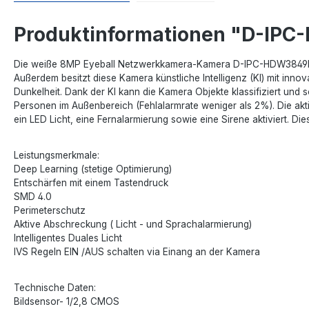
Produktinformationen "D-IP
Die weiße 8MP Eyeball Netzwerkkamera-Kamera D-IPC-HDW3849HP-A
Außerdem besitzt diese Kamera künstliche Intelligenz (KI) mit inn
Dunkelheit. Dank der KI kann die Kamera Objekte klassifiziert und
Personen im Außenbereich (Fehlalarmrate weniger als 2%). Die a
ein LED Licht, eine Fernalarmierung sowie eine Sirene aktiviert. 
Leistungsmerkmale:
Deep Learning (stetige Optimierung)
Entschärfen mit einem Tastendruck
SMD 4.0
Perimeterschutz
Aktive Abschreckung ( Licht - und Sprachalarmierung)
Intelligentes Duales Licht
IVS Regeln EIN /AUS schalten via Einang an der Kamera
Technische Daten:
Bildsensor- 1/2,8 CMOS