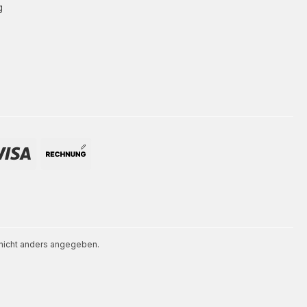
g
icht anders angegeben.