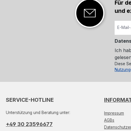
Für d
und e
Daten
Ich ha
gelesen
Diese Se
Nutzung
SERVICE-HOTLINE
INFORMA
Unterstützung und Beratung unter:
Impressum
AGBs
+49 30 23596677
Datenschutzer