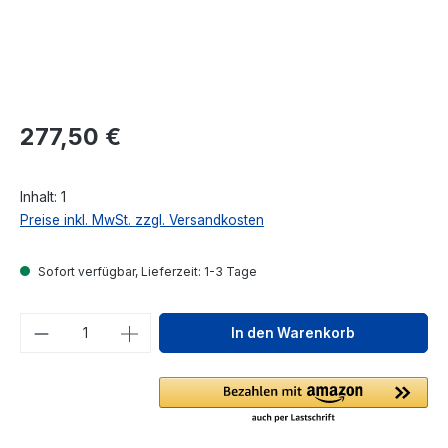
Regulärer Preis:
277,50 €
Inhalt:
1
Preise inkl. MwSt. zzgl. Versandkosten
Sofort verfügbar, Lieferzeit: 1-3 Tage
Produkt Anzahl: Gib den gewünschten We
In den Warenkorb