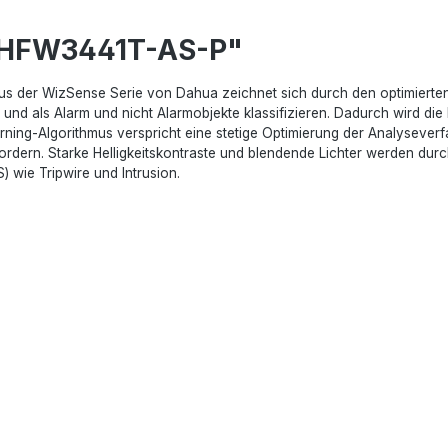
C-HFW3441T-AS-P"
s der WizSense Serie von Dahua zeichnet sich durch den optimierten
nd als Alarm und nicht Alarmobjekte klassifizieren. Dadurch wird die 
rning-Algorithmus verspricht eine stetige Optimierung der Analyseverfa
rdern. Starke Helligkeitskontraste und blendende Lichter werden durc
) wie Tripwire und Intrusion.