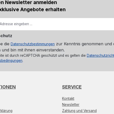
en Newsletter anmelden
xklusive Angebote erhalten
schutz
be die
zur Kenntnis genommen und 
Datenschutzbestimmungen
 und bin mit ihnen einverstanden.
ite ist durch reCAPTCHA geschützt und es gelten die
Datenschutzricht
sbedingungen
.
TIONEN
SERVICE
Kontakt
Newsletter
klärung
Zahlung und Versand