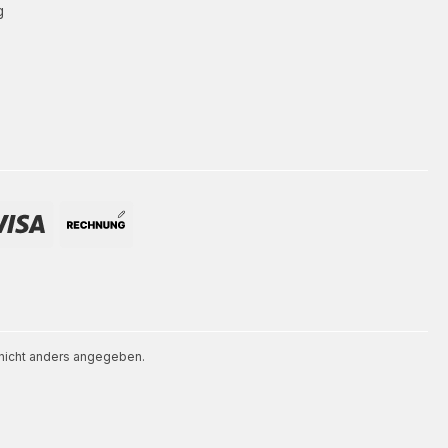
g
icht anders angegeben.