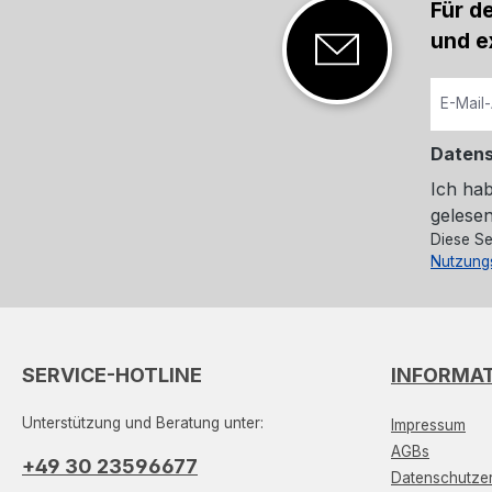
Für d
und e
Daten
Ich ha
gelesen
Diese Se
Nutzung
SERVICE-HOTLINE
INFORMA
Unterstützung und Beratung unter:
Impressum
AGBs
+49 30 23596677
Datenschutzer