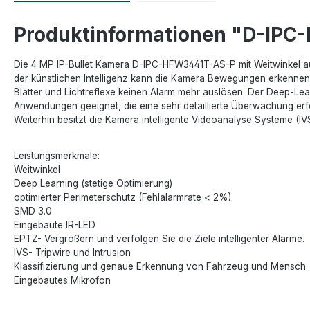
Produktinformationen "D-IP
Die 4 MP IP-Bullet Kamera D-IPC-HFW3441T-AS-P mit Weitwinkel au
der künstlichen Intelligenz kann die Kamera Bewegungen erkennen u
Blätter und Lichtreflexe keinen Alarm mehr auslösen. Der Deep-Lea
Anwendungen geeignet, die eine sehr detaillierte Überwachung erfo
Weiterhin besitzt die Kamera intelligente Videoanalyse Systeme (IVS
Leistungsmerkmale:
Weitwinkel
Deep Learning (stetige Optimierung)
optimierter Perimeterschutz (Fehlalarmrate < 2%)
SMD 3.0
Eingebaute IR-LED
EPTZ- Vergrößern und verfolgen Sie die Ziele intelligenter Alarme.
IVS- Tripwire und Intrusion
Klassifizierung und genaue Erkennung von Fahrzeug und Mensch
Eingebautes Mikrofon