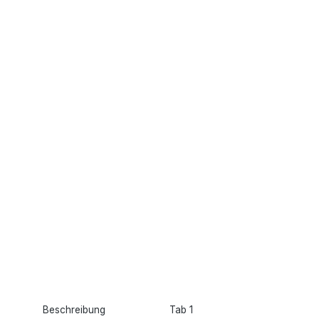
Beschreibung
Tab 1