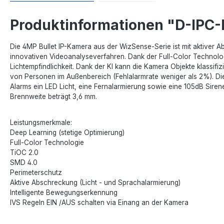
Produktinformationen "D-IP
Die 4MP Bullet IP-Kamera aus der WizSense-Serie ist mit aktiver Ab
innovativen Videoanalyseverfahren. Dank der Full-Color Technolog
Lichtempfindlichkeit. Dank der KI kann die Kamera Objekte klassifi
von Personen im Außenbereich (Fehlalarmrate weniger als 2%). D
Alarms ein LED Licht, eine Fernalarmierung sowie eine 105dB Sire
Brennweite beträgt 3,6 mm.
Leistungsmerkmale:
Deep Learning (stetige Optimierung)
Full-Color Technologie
TiOC 2.0
SMD 4.0
Perimeterschutz
Aktive Abschreckung (Licht - und Sprachalarmierung)
Intelligente Bewegungserkennung
IVS Regeln EIN /AUS schalten via Einang an der Kamera