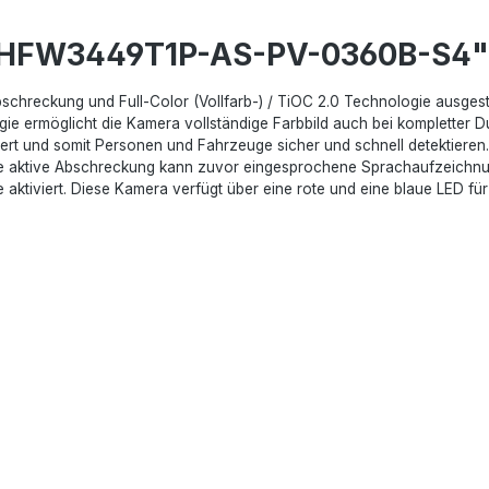
C-HFW3449T1P-AS-PV-0360B-S4"
schreckung und Full-Color (Vollfarb-) / TiOC 2.0 Technologie ausgestat
ie ermöglicht die Kamera vollständige Farbbild auch bei kompletter Du
ziert und somit Personen und Fahrzeuge sicher und schnell detektieren
ie aktive Abschreckung kann zuvor eingesprochene Sprachaufzeichnun
ne aktiviert. Diese Kamera verfügt über eine rote und eine blaue LED