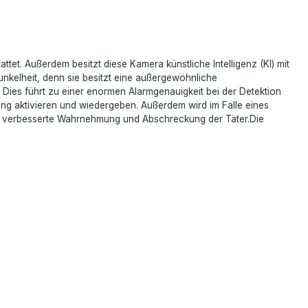
tet. Außerdem besitzt diese Kamera künstliche Intelligenz (KI) mit
nkelheit, denn sie besitzt eine außergewöhnliche
. Dies führt zu einer enormen Alarmgenauigkeit bei der Detektion
g aktivieren und wiedergeben. Außerdem wird im Falle eines
 für verbesserte Wahrnehmung und Abschreckung der Täter.Die