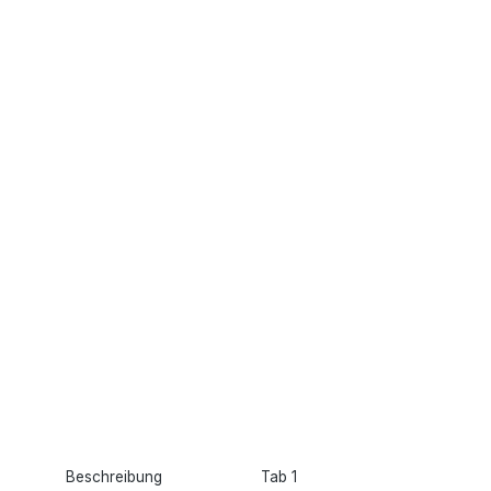
Beschreibung
Tab 1