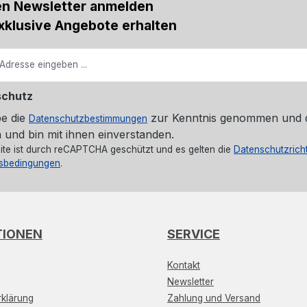
en Newsletter anmelden
xklusive Angebote erhalten
schutz
be die
zur Kenntnis genommen und 
Datenschutzbestimmungen
 und bin mit ihnen einverstanden.
ite ist durch reCAPTCHA geschützt und es gelten die
Datenschutzricht
sbedingungen
.
TIONEN
SERVICE
Kontakt
Newsletter
klärung
Zahlung und Versand