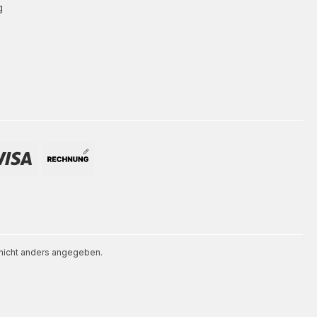
g
icht anders angegeben.