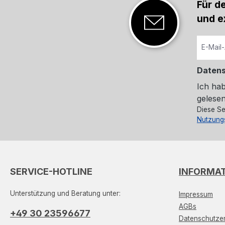
Für d
und e
Daten
Ich ha
gelesen
Diese Se
Nutzung
SERVICE-HOTLINE
INFORMA
Unterstützung und Beratung unter:
Impressum
AGBs
+49 30 23596677
Datenschutzer