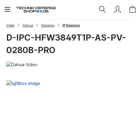
Zum Hauptinhalt springen
Video
Dahua
Kameras
IP Kameras
D-IPC-HFW3849T1P-AS-PV-
0280B-PRO