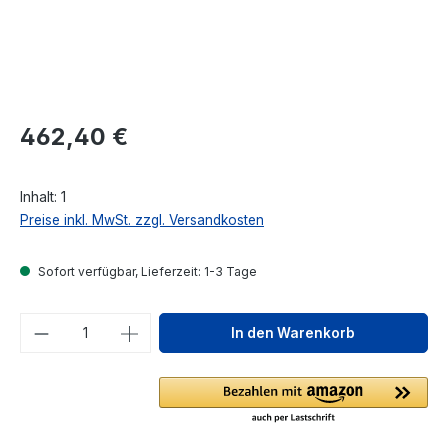
Regulärer Preis:
462,40 €
Inhalt:
1
Preise inkl. MwSt. zzgl. Versandkosten
Sofort verfügbar, Lieferzeit: 1-3 Tage
Produkt Anzahl: Gib den gewünschten We
In den Warenkorb