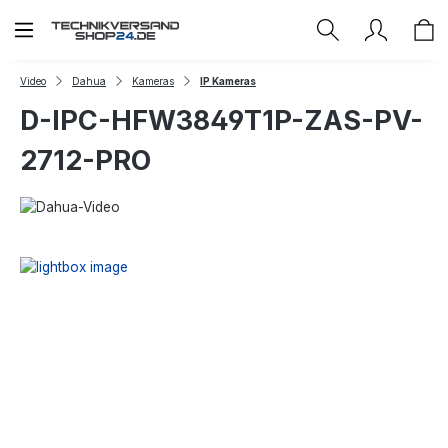
Zum Hauptinhalt springen
Video
Dahua
Kameras
IP Kameras
D-IPC-HFW3849T1P-ZAS-PV-
2712-PRO