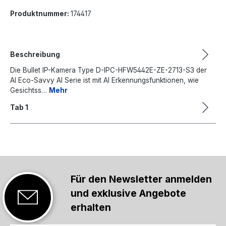
Produktnummer:
174417
Beschreibung
Die Bullet IP-Kamera Type D-IPC-HFW5442E-ZE-2713-S3 der
AI Eco-Savvy AI Serie ist mit AI Erkennungsfunktionen, wie
Gesichtss…
Mehr
Tab 1
Für den Newsletter anmelden
und exklusive Angebote
erhalten