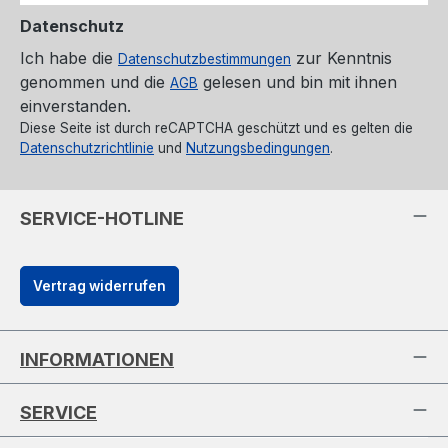
Datenschutz
Ich habe die
zur Kenntnis
Datenschutzbestimmungen
genommen und die
gelesen und bin mit ihnen
AGB
einverstanden.
Diese Seite ist durch reCAPTCHA geschützt und es gelten die
Datenschutzrichtlinie
und
Nutzungsbedingungen
.
SERVICE-HOTLINE
Vertrag widerrufen
INFORMATIONEN
SERVICE