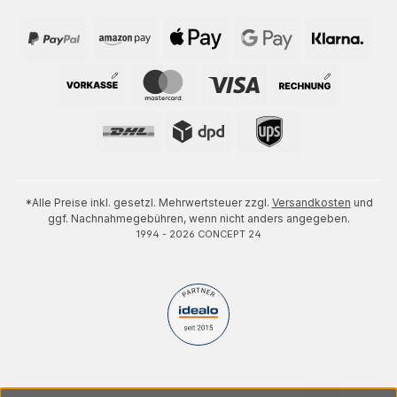
*Alle Preise inkl. gesetzl. Mehrwertsteuer zzgl.
Versandkosten
und
ggf. Nachnahmegebühren, wenn nicht anders angegeben.
1994 - 2026 CONCEPT 24