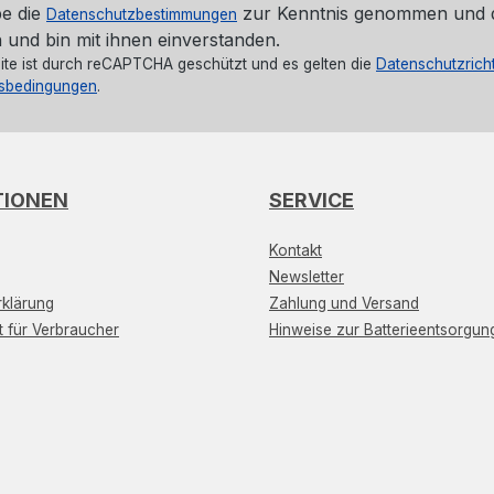
be die
zur Kenntnis genommen und 
Datenschutzbestimmungen
 und bin mit ihnen einverstanden.
ite ist durch reCAPTCHA geschützt und es gelten die
Datenschutzricht
sbedingungen
.
TIONEN
SERVICE
Kontakt
Newsletter
klärung
Zahlung und Versand
t für Verbraucher
Hinweise zur Batterieentsorgun