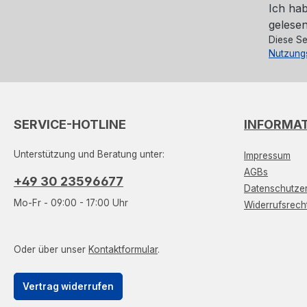
Ich ha
gelesen
Diese Se
Nutzung
SERVICE-HOTLINE
INFORMA
Unterstützung und Beratung unter:
Impressum
AGBs
+49 30 23596677
Datenschutzer
Mo-Fr - 09:00 - 17:00 Uhr
Widerrufsrech
Oder über unser
Kontaktformular
.
Vertrag widerrufen