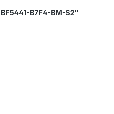
C-BF5441-B7F4-BM-S2"