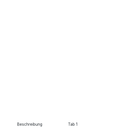
Beschreibung
Tab 1