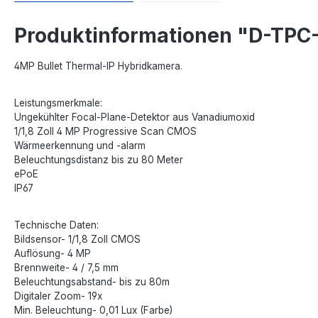
Produktinformationen "D-TP
4MP Bullet Thermal-IP Hybridkamera.
Leistungsmerkmale:
Ungekühlter Focal-Plane-Detektor aus Vanadiumoxid
1/1,8 Zoll 4 MP Progressive Scan CMOS
Wärmeerkennung und -alarm
Beleuchtungsdistanz bis zu 80 Meter
ePoE
IP67
Technische Daten:
Bildsensor- 1/1,8 Zoll CMOS
Auflösung- 4 MP
Brennweite- 4 / 7,5 mm
Beleuchtungsabstand- bis zu 80m
Digitaler Zoom- 19x
Min. Beleuchtung- 0,01 Lux (Farbe)