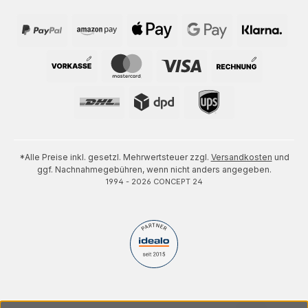
*Alle Preise inkl. gesetzl. Mehrwertsteuer zzgl.
Versandkosten
und
ggf. Nachnahmegebühren, wenn nicht anders angegeben.
1994 - 2026 CONCEPT 24