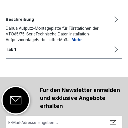
Beschreibung
Dahua Aufputz-Montageplatte für Türstationen der
VTO65/75-SerieTechnische Daten:Installation-
AufputzmontageFarbe- silberMaß…
Mehr
Tab 1
Für den Newsletter anmelden
und exklusive Angebote
erhalten