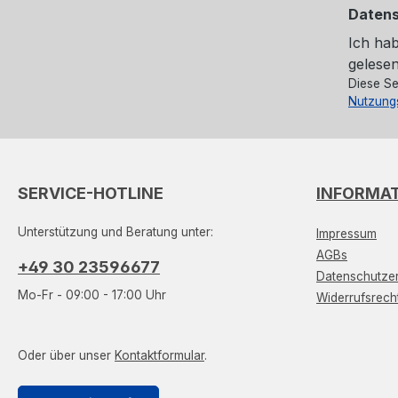
Daten
Ich ha
gelesen
Diese Se
Nutzung
SERVICE-HOTLINE
INFORMA
Unterstützung und Beratung unter:
Impressum
AGBs
+49 30 23596677
Datenschutzer
Mo-Fr - 09:00 - 17:00 Uhr
Widerrufsrech
Oder über unser
Kontaktformular
.