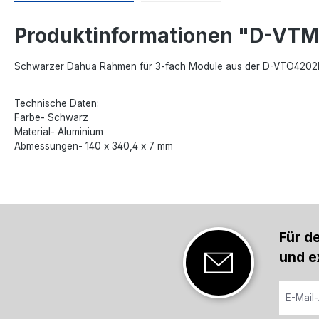
Produktinformationen "D-VT
Schwarzer Dahua Rahmen für 3-fach Module aus der D-VTO4202
Technische Daten:
Farbe- Schwarz
Material- Aluminium
Abmessungen- 140 x 340,4 x 7 mm
Für d
und e