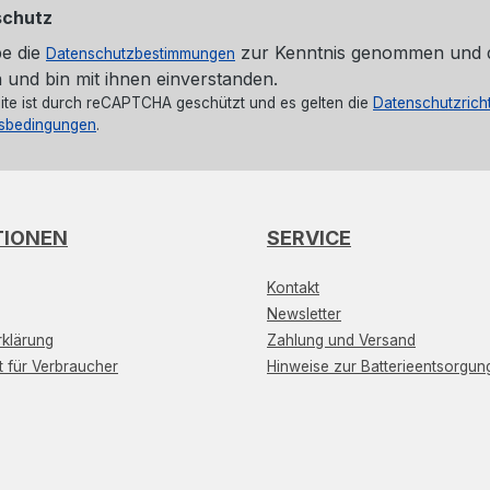
schutz
be die
zur Kenntnis genommen und 
Datenschutzbestimmungen
 und bin mit ihnen einverstanden.
ite ist durch reCAPTCHA geschützt und es gelten die
Datenschutzricht
sbedingungen
.
TIONEN
SERVICE
Kontakt
Newsletter
klärung
Zahlung und Versand
t für Verbraucher
Hinweise zur Batterieentsorgun