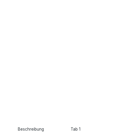
Beschreibung
Tab 1