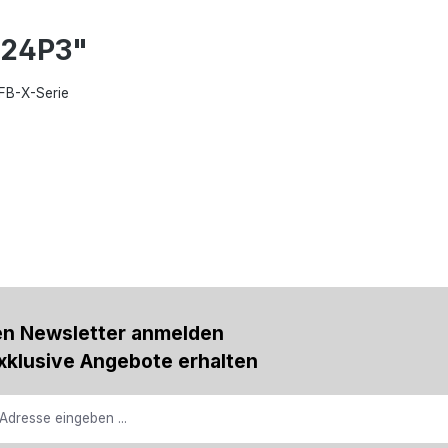
M24P3"
FB-X-Serie
en Newsletter anmelden
xklusive Angebote erhalten