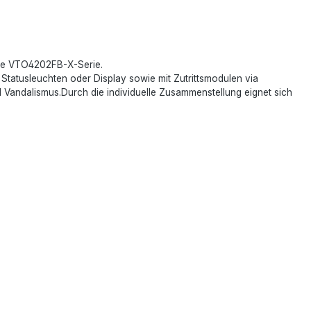
die VTO4202FB-X-Serie.
tatusleuchten oder Display sowie mit Zutrittsmodulen via
 Vandalismus.Durch die individuelle Zusammenstellung eignet sich