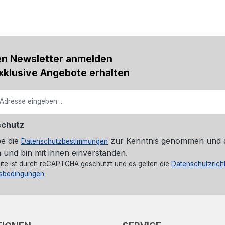
en Newsletter anmelden
xklusive Angebote erhalten
schutz
be die
zur Kenntnis genommen und 
Datenschutzbestimmungen
 und bin mit ihnen einverstanden.
ite ist durch reCAPTCHA geschützt und es gelten die
Datenschutzricht
sbedingungen
.