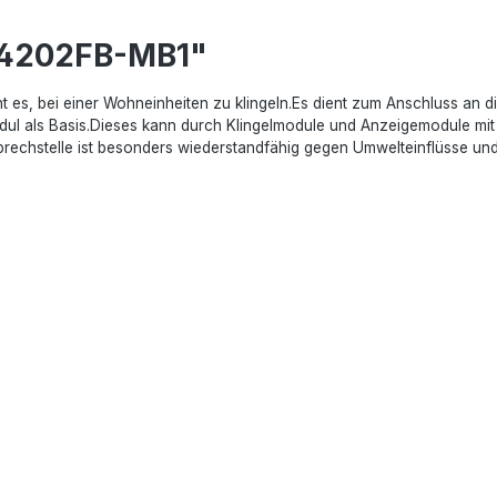
O4202FB-MB1"
es, bei einer Wohneinheiten zu klingeln.Es dient zum Anschluss an 
l als Basis.Dieses kann durch Klingelmodule und Anzeigemodule mit S
prechstelle ist besonders wiederstandfähig gegen Umwelteinflüsse und