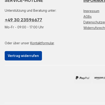
SERVICE-HOTLINE
INFORMA
Unterstützung und Beratung unter:
Impressum
AGBs
+49 30 23596677
Datenschutzer
Mo-Fr - 09:00 - 17:00 Uhr
Widerrufsrech
Oder über unser
Kontaktformular
.
Vertrag widerrufen