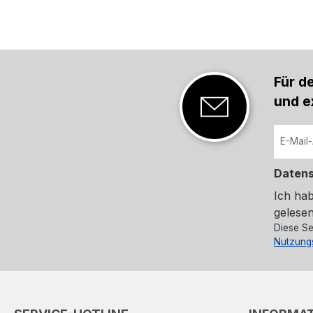
Für d
und e
Daten
Ich ha
gelesen
Diese Se
Nutzung