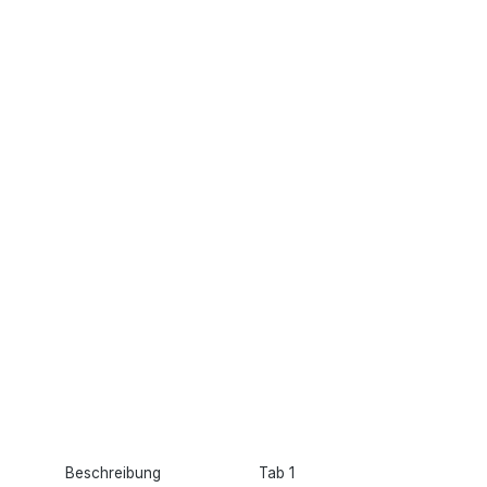
Beschreibung
Tab 1