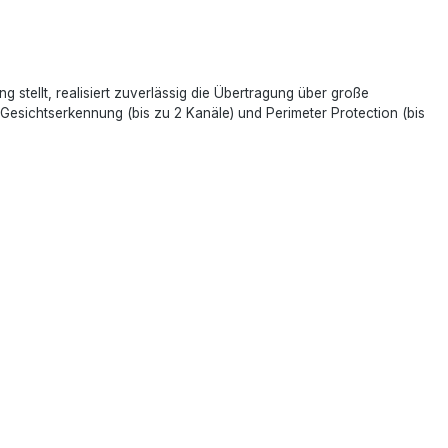
tellt, realisiert zuverlässig die Übertragung über große
esichtserkennung (bis zu 2 Kanäle) und Perimeter Protection (bis