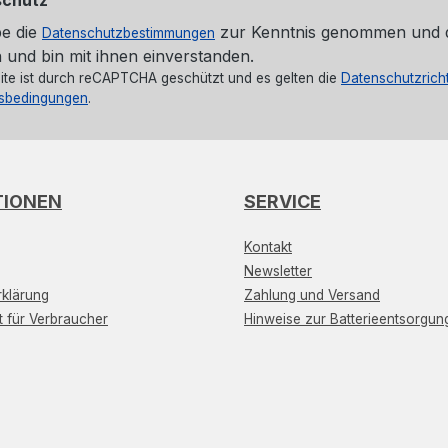
be die
zur Kenntnis genommen und 
Datenschutzbestimmungen
 und bin mit ihnen einverstanden.
ite ist durch reCAPTCHA geschützt und es gelten die
Datenschutzricht
sbedingungen
.
TIONEN
SERVICE
Kontakt
Newsletter
klärung
Zahlung und Versand
t für Verbraucher
Hinweise zur Batterieentsorgun