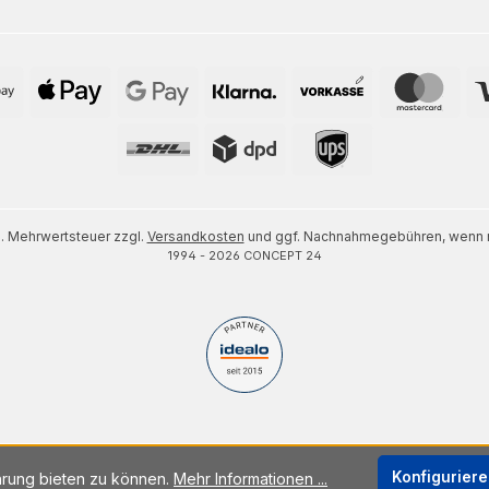
zl. Mehrwertsteuer zzgl.
Versandkosten
und ggf. Nachnahmegebühren, wenn n
1994 - 2026 CONCEPT 24
Konfigurier
hrung bieten zu können.
Mehr Informationen ...