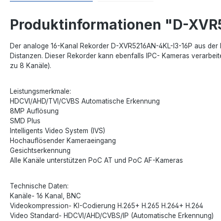
Produktinformationen "D-XVR
Der analoge 16-Kanal Rekorder D-XVR5216AN-4KL-I3-16P aus der Dah
Distanzen. Dieser Rekorder kann ebenfalls IPC- Kameras verarbeit
zu 8 Kanäle).
Leistungsmerkmale:
HDCVI/AHD/TVI/CVBS Automatische Erkennung
8MP Auflösung
SMD Plus
Intelligents Video System (IVS)
Hochauflösender Kameraeingang
Gesichtserkennung
Alle Kanäle unterstützen PoC AT und PoC AF-Kameras
Technische Daten:
Kanäle- 16 Kanal, BNC
Videokompression- KI-Codierung H.265+ H.265 H.264+ H.264
Video Standard- HDCVI/AHD/CVBS/IP (Automatische Erkennung)