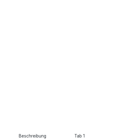
Beschreibung
Tab 1