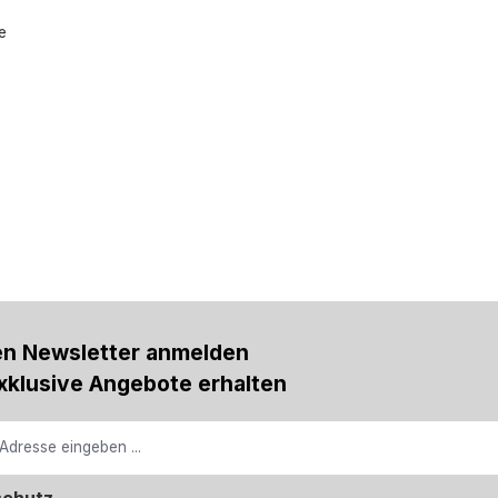
e
en Newsletter anmelden
xklusive Angebote erhalten
schutz