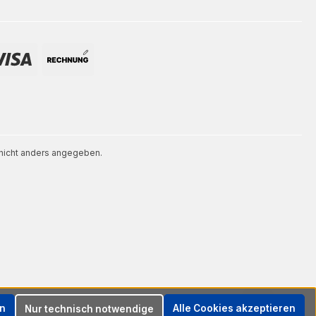
icht anders angegeben.
en
Alle Cookies akzeptieren
Nur technisch notwendige