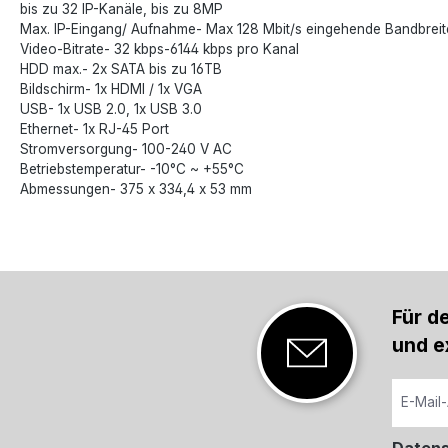
bis zu 32 IP-Kanäle, bis zu 8MP
Max. IP-Eingang/ Aufnahme- Max 128 Mbit/s eingehende Bandbreit
Video-Bitrate- 32 kbps-6144 kbps pro Kanal
HDD max.- 2x SATA bis zu 16TB
Bildschirm- 1x HDMI / 1x VGA
USB- 1x USB 2.0, 1x USB 3.0
Ethernet- 1x RJ-45 Port
Stromversorgung- 100-240 V AC
Betriebstemperatur- -10°C ~ +55°C
Abmessungen- 375 x 334,4 x 53 mm
Für d
und e
Daten