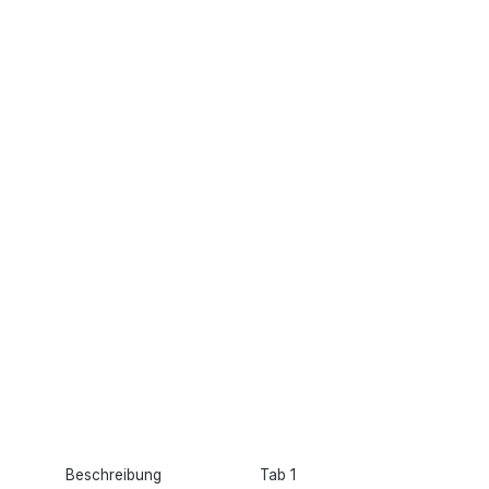
Beschreibung
Tab 1