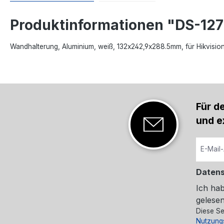
Produktinformationen "DS-12
Wandhalterung, Aluminium, weiß, 132x242,9x288.5mm, für Hikvisi
Für d
und e
Daten
Ich ha
gelesen
Diese Se
Nutzung