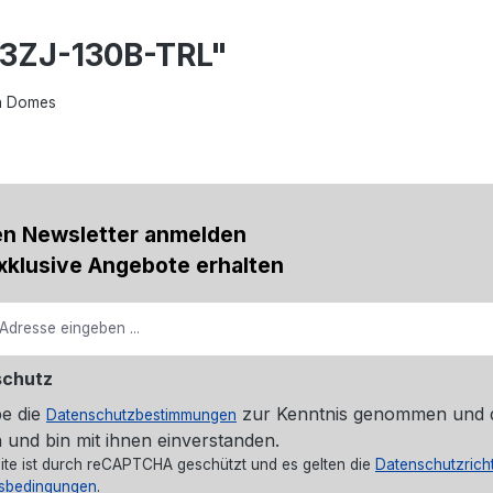
73ZJ-130B-TRL"
on Domes
en Newsletter anmelden
xklusive Angebote erhalten
schutz
be die
zur Kenntnis genommen und 
Datenschutzbestimmungen
 und bin mit ihnen einverstanden.
ite ist durch reCAPTCHA geschützt und es gelten die
Datenschutzricht
sbedingungen
.