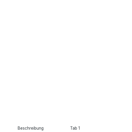
Beschreibung
Tab 1