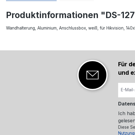
Produktinformationen "DS-12
Wandhalterung, Aluminium, Anschlussbox, weiß, für Hikvision, 14
Für d
und e
Daten
Ich ha
gelesen
Diese Se
Nutzung