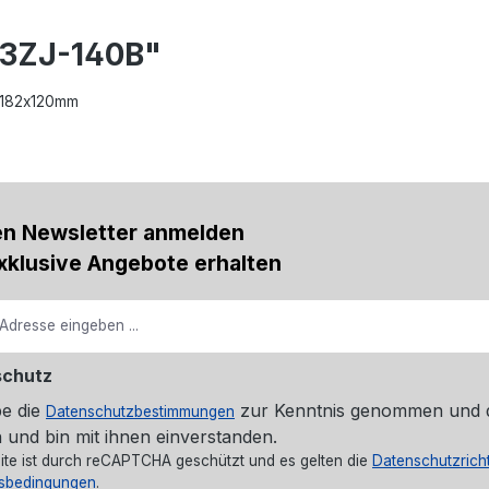
73ZJ-140B"
0x182x120mm
en Newsletter anmelden
xklusive Angebote erhalten
schutz
be die
zur Kenntnis genommen und 
Datenschutzbestimmungen
 und bin mit ihnen einverstanden.
ite ist durch reCAPTCHA geschützt und es gelten die
Datenschutzricht
sbedingungen
.