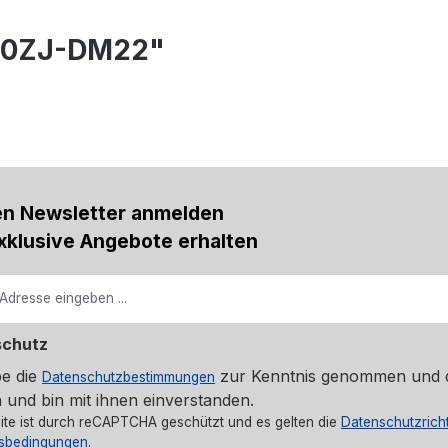
280ZJ-DM22"
en Newsletter anmelden
xklusive Angebote erhalten
schutz
be die
zur Kenntnis genommen und 
Datenschutzbestimmungen
 und bin mit ihnen einverstanden.
ite ist durch reCAPTCHA geschützt und es gelten die
Datenschutzricht
sbedingungen
.