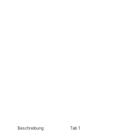
Beschreibung
Tab 1