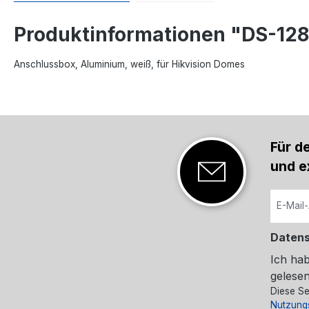
Produktinformationen "DS-1
Anschlussbox, Aluminium, weiß, für Hikvision Domes
Für d
und e
Daten
Ich ha
gelesen
Diese Se
Nutzung