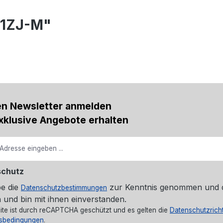
81ZJ-M"
en Newsletter anmelden
xklusive Angebote erhalten
schutz
be die
zur Kenntnis genommen und 
Datenschutzbestimmungen
 und bin mit ihnen einverstanden.
ite ist durch reCAPTCHA geschützt und es gelten die
Datenschutzricht
sbedingungen
.