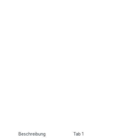
Beschreibung
Tab 1