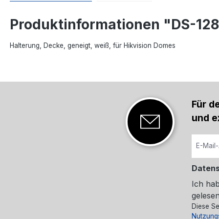
Produktinformationen "DS-12
Halterung, Decke, geneigt, weiß, für Hikvision Domes
Für d
und e
Daten
Ich ha
gelesen
Diese Se
Nutzung