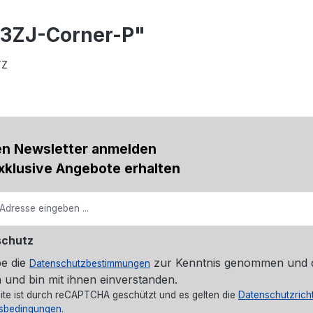
03ZJ-Corner-P"
TZ
en Newsletter anmelden
xklusive Angebote erhalten
schutz
be die
zur Kenntnis genommen und 
Datenschutzbestimmungen
 und bin mit ihnen einverstanden.
ite ist durch reCAPTCHA geschützt und es gelten die
Datenschutzricht
sbedingungen
.