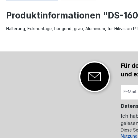
Produktinformationen "DS-16
Halterung, Eckmontage, hängend, grau, Aluminium, für Hikvision P
Für d
und e
Daten
Ich ha
gelesen
Diese Se
Nutzung