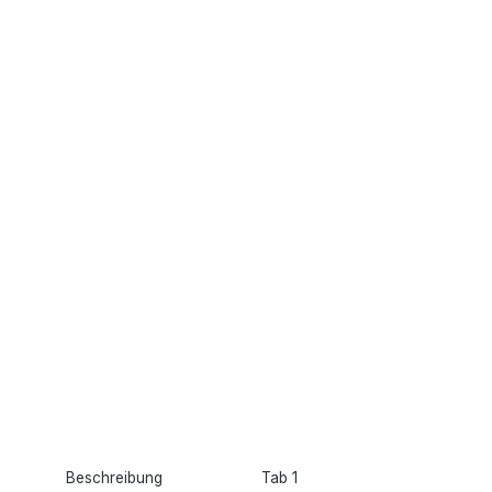
Beschreibung
Tab 1